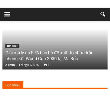
THỂ THAO
Giải mã lý do FIFA bác bỏ đề xuất tổ chức trận
chung kết World Cup 2030 tại Ma Rốc
Admin
-
Tháng 8 6, 2026
0
Đọc nhiều