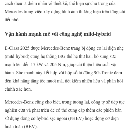
cách điệu là điểm nhấn về thiết kế, thể hiện sự chú trọng của
Mercedes trong việc xây dựng hình ảnh thương hiệu trên từng chi
tiết nhỏ.
Vận hành mạnh mẽ với công nghệ mild-hybrid
E-Class 2025 được Mercedes-Benz trang bị động cơ lai điện nhẹ
(mild-hybrid) cùng hệ thống ISG thế hệ thứ hai, bổ sung sức
mạnh lên đến 17 kW và 205 Nm, giúp cải thiện hiệu suất vận
hành. Sức mạnh này kết hợp với hộp số tự động 9G-Tronic đem
đến khả năng tăng tốc mượt mà, tiết kiệm nhiên liệu và phản hồi
chính xác hơn.
Mercedes-Benz cũng cho biết, trong tương lai, công ty sẽ tiếp tục
nghiên cứu và phát triển để có thể cung cấp thêm các phiên bản
sử dụng động cơ hybrid sạc ngoài (PHEV) hoặc động cơ điện
hoàn toàn (BEV).