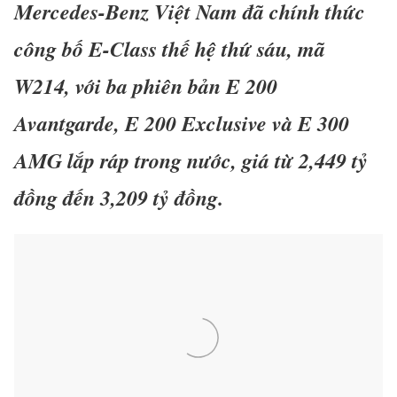
Mercedes-Benz Việt Nam đã chính thức
công bố E-Class thế hệ thứ sáu, mã
W214, với ba phiên bản E 200
Avantgarde, E 200 Exclusive và E 300
AMG lắp ráp trong nước, giá từ 2,449 tỷ
đồng đến 3,209 tỷ đồng.