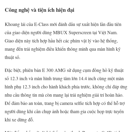
Công nghệ và tiện ích hiện đại
Khoang lái của E-Class mới đánh dấu sự xuất hiện lần đầu tiên
của giao diện người dùng MBUX Superscreen tại Việt Nam.
Giao diện này tích hợp hầu hết các phím vật lý vào hệ thống,
mang đến trải nghiệm điều khiển thông minh qua màn hình kỹ
thuật số.
Đặc biệt, phiên bản E 300 AMG sử dụng cụm đồng hồ kỹ thuật
số 12.3 inch và màn hình trung tâm lớn 14.4 inch cùng một màn
hình phụ 12.3 inch cho hành khách phía trước, không chỉ đáp ứng
nhu cầu thông tin mà còn mang lại trải nghiệm giải trí hoàn hảo.
Để đảm bảo an toàn, trang bị camera selfie tích hợp có thể hỗ trợ
người dùng khi cần chụp ảnh hoặc tham gia cuộc họp trực tuyến
khi xe dừng đỗ.