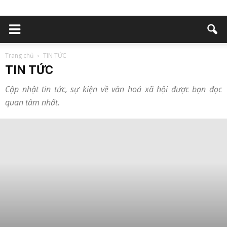
Trang chủ
TIN TỨC
TIN TỨC
Cập nhật tin tức, sự kiện về văn hoá xã hội được bạn đọc
quan tâm nhất.