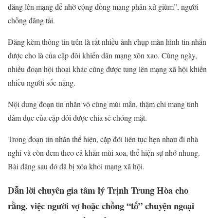
đăng lên mạng để nhờ cộng đồng mạng phân xử giùm”, người
chồng đăng tải.
Đăng kèm thông tin trên là rất nhiều ảnh chụp màn hình tin nhắn
được cho là của cặp đôi khiến dân mạng xôn xao. Cùng ngày,
nhiều đoạn hội thoại khác cũng được tung lên mạng xã hội khiến
nhiều người sốc nặng.
Nội dung đoạn tin nhắn vô cùng mùi mẫn, thậm chí mang tính
dâm dục của cặp đôi được chia sẻ chóng mặt.
Trong đoạn tin nhắn thể hiện, cặp đôi liên tục hẹn nhau đi nhà
nghỉ và còn đem theo cả khăn mùi xoa, thể hiện sự nhớ nhung.
Bài đăng sau đó đã bị xóa khỏi mạng xã hội.
Dẫn lời chuyên gia tâm lý Trịnh Trung Hòa cho
rằng, việc người vợ hoặc chồng “tố” chuyện ngoại