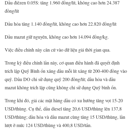
Dầu điêzen 0.05S: tăng 1.960 đồng/lít, không cao hơn 24.387
đồng/lít
Dầu hỏa tăng 1.140 đồng/lít, không cao hơn 22.820 đồng/lít
Dầu mazut giữ nguyên, không cao hơn 14.094 đồng/kg.
Việc điều chỉnh này căn cứ vào dữ liệu giá thời gian qua.
Trong kỳ điều chỉnh lần này, cơ quan điều hành đã quyết định
trích lập Quỹ Bình ổn xăng dầu mỗi lít xăng từ 200-400 đồng vào
quỹ. Dầu DO chi sử dụng quỹ 200 đồng/lít; dầu hỏa và dầu
mazut không trích lập cũng không chi sử dụng Quỹ bình ổn.
Trong khi đó, giá các mặt hàng dầu có xu hướng tăng vọt 15-20
USD/thùng. Cụ thể, dầu diesel tăng 20,6 USD/thùng lên 137,8
USD/thùng; dầu hỏa và dầu mazut cùng tăng 15 USD/thùng, lần
lượt ở mức 124 USD/thùng và 400,8 USD/tấn.