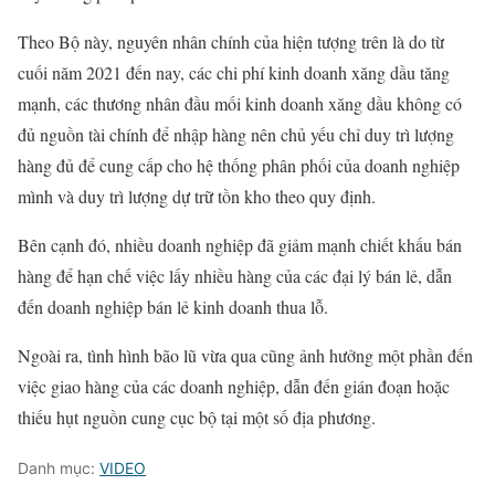
Theo Bộ này, nguyên nhân chính của hiện tượng trên là do từ
cuối năm 2021 đến nay, các chi phí kinh doanh xăng dầu tăng
mạnh, các thương nhân đầu mối kinh doanh xăng dầu không có
đủ nguồn tài chính để nhập hàng nên chủ yếu chỉ duy trì lượng
hàng đủ để cung cấp cho hệ thống phân phối của doanh nghiệp
mình và duy trì lượng dự trữ tồn kho theo quy định.
Bên cạnh đó, nhiều doanh nghiệp đã giảm mạnh chiết khấu bán
hàng để hạn chế việc lấy nhiều hàng của các đại lý bán lẻ, dẫn
đến doanh nghiệp bán lẻ kinh doanh thua lỗ.
Ngoài ra, tình hình bão lũ vừa qua cũng ảnh hưởng một phần đến
việc giao hàng của các doanh nghiệp, dẫn đến gián đoạn hoặc
thiếu hụt nguồn cung cục bộ tại một số địa phương.
Danh mục:
VIDEO