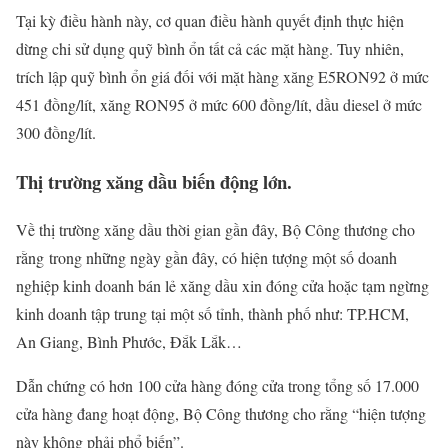
Tại kỳ điều hành này, cơ quan điều hành quyết định thực hiện
dừng chi sử dụng quỹ bình ổn tất cả các mặt hàng. Tuy nhiên,
trích lập quỹ bình ổn giá đối với mặt hàng xăng E5RON92 ở mức
451 đồng/lít, xăng RON95 ở mức 600 đồng/lít, dầu diesel ở mức
300 đồng/lít.
Thị trường xăng dầu biến động lớn.
Về thị trường xăng dầu thời gian gần đây, Bộ Công thương cho
rằng trong những ngày gần đây, có hiện tượng một số doanh
nghiệp kinh doanh bán lẻ xăng dầu xin đóng cửa hoặc tạm ngừng
kinh doanh tập trung tại một số tỉnh, thành phố như: TP.HCM,
An Giang, Bình Phước, Đắk Lắk…
Dẫn chứng có hơn 100 cửa hàng đóng cửa trong tổng số 17.000
cửa hàng đang hoạt động, Bộ Công thương cho rằng “hiện tượng
này không phải phổ biến”.