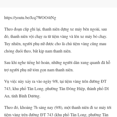
https://youtu.be/Jcq7WOO4tNg
Theo đoạn clip ghi lại, thanh niên dựng xe máy bên ngoài, sau
đó, thanh niên vội chạy ra từ tiệm vàng và lên xe máy bỏ chạy.
Tuy nhiên, người phụ nữ được cho là chủ tiệm vàng cũng mau
chóng đuổi theo, bắt kịp nam thanh niên.
Sau khi nghe tiếng hô hoán, những người dân xung quanh đã hỗ
trợ người phụ nữ tóm gọn nam thanh niên.
Vụ việc này xảy ra vào ngày 9/8, tại tiệm vàng trên đường ĐT
743, khu phố Tân Long, phường Tân Đông Hiệp, thành phố Dĩ
An, tỉnh Bình Dương.
Theo đó, khoảng 7h sáng nay (9/8), một thanh niên đi xe máy tới
tiệm vàng trên đường ĐT 743 (khu phố Tân Long, phường Tân