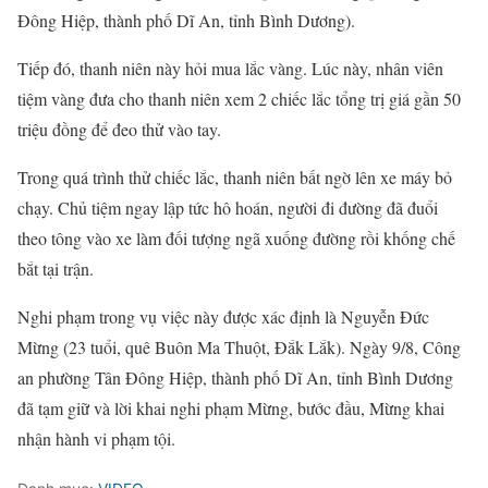
Đông Hiệp, thành phố Dĩ An, tỉnh Bình Dương).
Tiếp đó, thanh niên này hỏi mua lắc vàng. Lúc này, nhân viên
tiệm vàng đưa cho thanh niên xem 2 chiếc lắc tổng trị giá gần 50
triệu đồng để đeo thử vào tay.
Trong quá trình thử chiếc lắc, thanh niên bất ngờ lên xe máy bỏ
chạy. Chủ tiệm ngay lập tức hô hoán, người đi đường đã đuổi
theo tông vào xe làm đối tượng ngã xuống đường rồi khống chế
bắt tại trận.
Nghi phạm trong vụ việc này được xác định là Nguyễn Đức
Mừng (23 tuổi, quê Buôn Ma Thuột, Đắk Lắk). Ngày 9/8, Công
an phường Tân Đông Hiệp, thành phố Dĩ An, tỉnh Bình Dương
đã tạm giữ và lời khai nghi phạm Mừng, bước đầu, Mừng khai
nhận hành vi phạm tội.