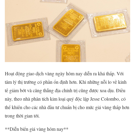
Hoạt động giao dịch vàng ngày hôm nay diễn ra khá thấp. Với
tâm lý thị trường có phần ổn định hơn. Khi những nỗi lo về kinh
tế giảm bớt và căng thẳng địa chính trị cũng được xoa dịu. Điều
này, theo nhà phân tích kim loại quý độc lập Jesse Colombo, có
thể khiến cho các nhà đầu tư chuẩn bị cho mức giá vàng thấp hơn
trong thời gian tới.
**Diễn biến giá vàng hôm nay**