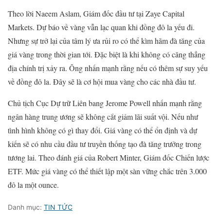
Theo lời Naeem Aslam, Giám đốc đầu tư tại Zaye Capital
Markets. Dự báo về vàng vẫn lạc quan khi đồng đô la yếu đi.
Nhưng sự trở lại của tâm lý ưa rủi ro có thể kìm hãm đà tăng của
giá vàng trong thời gian tới. Đặc biệt là khi không có căng thẳng
địa chính trị xảy ra. Ông nhấn mạnh rằng nếu có thêm sự suy yếu
về đồng đô la. Đây sẽ là cơ hội mua vàng cho các nhà đầu tư.
Chủ tịch Cục Dự trữ Liên bang Jerome Powell nhấn mạnh rằng
ngân hàng trung ương sẽ không cắt giảm lãi suất vội. Nếu như
tình hình không có gì thay đổi. Giá vàng có thể ổn định và dự
kiến sẽ có nhu cầu đầu tư truyền thống tạo đà tăng trưởng trong
tương lai. Theo đánh giá của Robert Minter, Giám đốc Chiến lược
ETF. Mức giá vàng có thể thiết lập một sàn vững chắc trên 3.000
đô la một ounce.
Danh mục:
TIN TỨC