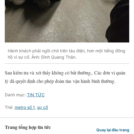
Hành khách phải ngồi chờ trên tàu điện, hơn một tiếng đồng
hồ vì sự cố. Ảnh: Đinh Quang Thân.
Sau kiểm tra và
xét
thấy không có bất thường,. Các đơn vị
quản
lý
đã quyết định cho phép đoàn tàu
vận hành
bình thường
.
Danh mục:
TIN TỨC
Thẻ:
metro số 1
,
sự cố
Trang tổng hợp tin tức
Quay lại đầu trang