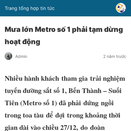
Trang tổng hợp tin tức
Mưa lớn Metro số 1 phải tạm dừng
hoạt động
Admin
2 năm trước
Nhiều hành khách
tham gia
trải nghiệm
tuyến đường sắt số 1, Bến Thành – Suối
Tiên (Metro số 1) đã phải
đứng
ngồi
trong toa tàu
để
đợi
trong khoảng thời
gian dài vào chiều 27/12,
do
đoàn