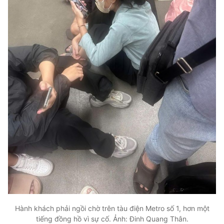
Hành khách phải ngồi chờ trên tàu điện Metro số 1, hơn một
tiếng đồng hồ vì sự cố. Ảnh: Đinh Quang Thân.