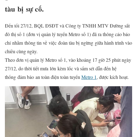
tàu
bị
sự cố
.
Đến tối 27/12, BQL ĐSĐT và Công ty TNHH MTV Đường sắt
đô thị số 1 (đơn vị quản lý tuyến Metro số 1) đã ra thông cáo báo
chí
nhằm
thông tin về
việc
đoàn tàu bị
ngừng
giữa hành trình vào
chiều cùng ngày.
Theo đơn vị quản lý Metro số 1, vào khoảng 17 giờ 25 phút ngày
27/12, do thời tiết mưa
lớn
kèm lốc và sấm sét dẫn đến hệ
thống
đảm bảo
an toàn điện toàn tuyến
Metro 1
, được kích hoạt.