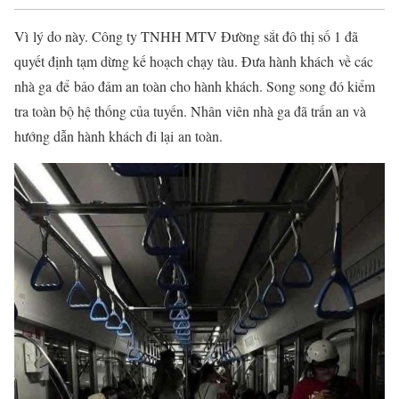
Vì
lý do
này. Công ty TNHH MTV Đường sắt đô thị số 1 đã
quyết định tạm dừng
kế hoạch
chạy tàu. Đưa
hành khách
về các
nhà ga
để
bảo đảm
an toàn cho hành khách. Song song đó kiểm
tra toàn bộ hệ thống của tuyến. Nhân viên nhà ga đã trấn an và
hướng dẫn hành khách
đi lại
an toàn.