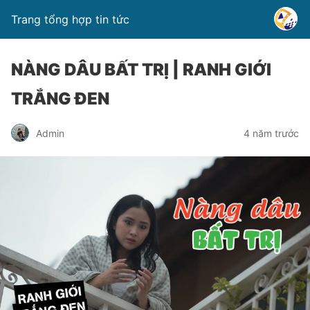
Trang tổng hợp tin tức
NÀNG DÂU BẤT TRỊ | RANH GIỚI
TRẮNG ĐEN
Admin
4 năm trước