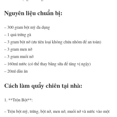
Nguyên liệu chuẩn bị:
– 300 gram bột mỳ đa dụng
– 1 quả trứng gà
– 3 gram bột nở (ưu tiên loại không chứa nhôm để an toàn)
– 3 gram men nở
– 3 gram muối nở
– 160ml nước (có thể thay bằng sữa để tăng vị ngậy)
– 20ml dầu ăn
Cách làm quẩy chiên tại nhà:
1. **Trộn Bột**:
– Trộn bột mỳ, trứng, bột nở, men nở, muối nở và nước vào một