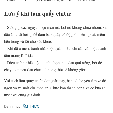
Lưu ý khi làm quẩy chiên:
– Sử dụng các nguyên liệu men nở, bột nở không chứa nhôm, và
dầu ăn chất lượng để đảm bảo quẩy có độ giòn bên ngoài, mềm
bên trong và tốt cho sức khoẻ.
– Khi đã ủ men, tránh nhào bột quá nhiều, chỉ cần cán bột thành
tấm mỏng là được.
– Điều chỉnh nhiệt độ dầu phù hợp, nếu dầu quá nóng, bột dễ
cháy; còn nếu dầu chưa đủ nóng, bột sẽ không giòn.
Với cách làm quẩy chiên đơn giản này, bạn có thể yên tâm về độ
ngon và vệ sinh của món ăn. Chúc bạn thành công và có bữa ăn
tuyệt vời cùng gia đình!
Danh mục:
ẨM THỰC