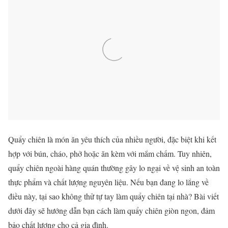
Quẩy chiên là món ăn yêu thích của nhiều người, đặc biệt khi kết
hợp với bún, cháo, phở hoặc ăn kèm với mắm chấm. Tuy nhiên,
quẩy chiên ngoài hàng quán thường gây lo ngại về vệ sinh an toàn
thực phẩm và chất lượng nguyên liệu. Nếu bạn đang lo lắng về
điều này, tại sao không thử tự tay làm quẩy chiên tại nhà? Bài viết
dưới đây sẽ hướng dẫn bạn cách làm quẩy chiên giòn ngon, đảm
bảo chất lượng cho cả gia đình.