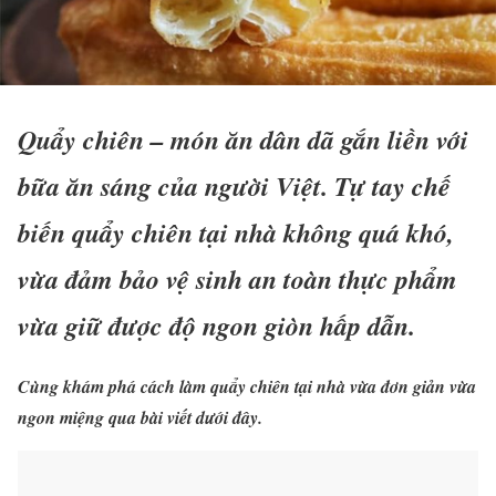
Quẩy chiên – món ăn dân dã gắn liền với
bữa ăn sáng của người Việt. Tự tay chế
biến quẩy chiên tại nhà không quá khó,
vừa đảm bảo vệ sinh an toàn thực phẩm
vừa giữ được độ ngon giòn hấp dẫn.
Cùng khám phá cách làm quẩy chiên tại nhà vừa đơn giản vừa
ngon miệng qua bài viết dưới đây.