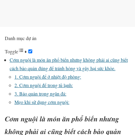
Danh mục dự án
Toggle
Cơm nguội là món ăn phổ biến nhưng không phải ai cũng biết
cách bảo quản đúng để tránh hỏng và gây hại sức khỏe.
1. Cơm nguội để ở nhiệt độ phòng:
2. Cơm nguội để trong tủ lạnh:
3. Bảo quản trong ngăn đá:
Mẹo khi sử dụng cơm nguội:
Cơm nguội là món ăn phổ biến nhưng
không phải ai cũng biết cách bảo quản