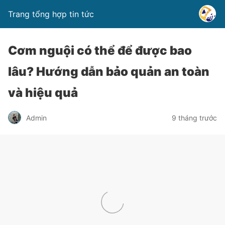
Trang tổng hợp tin tức
Cơm nguội có thể để được bao
lâu? Hướng dẫn bảo quản an toàn
và hiệu quả
Admin
9 tháng trước