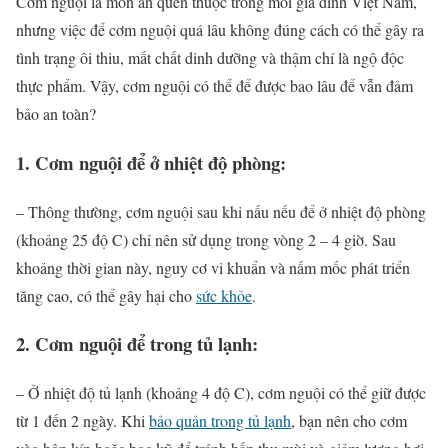
Cơm nguội là món ăn quen thuộc trong mỗi gia đình Việt Nam,
nhưng việc để cơm nguội quá lâu không đúng cách có thể gây ra
tình trạng ôi thiu, mất chất dinh dưỡng và thậm chí là ngộ độc
thực phẩm. Vậy, cơm nguội có thể để được bao lâu để vẫn đảm
bảo an toàn?
1. Cơm nguội để ở nhiệt độ phòng:
– Thông thường, cơm nguội sau khi nấu nếu để ở nhiệt độ phòng
(khoảng 25 độ C) chỉ nên sử dụng trong vòng 2 – 4 giờ. Sau
khoảng thời gian này, nguy cơ vi khuẩn và nấm mốc phát triển
tăng cao, có thể gây hại cho
sức khỏe
.
2. Cơm nguội để trong tủ lạnh:
– Ở nhiệt độ tủ lạnh (khoảng 4 độ C), cơm nguội có thể giữ được
từ 1 đến 2 ngày. Khi
bảo quản trong tủ lạnh
, bạn nên cho cơm