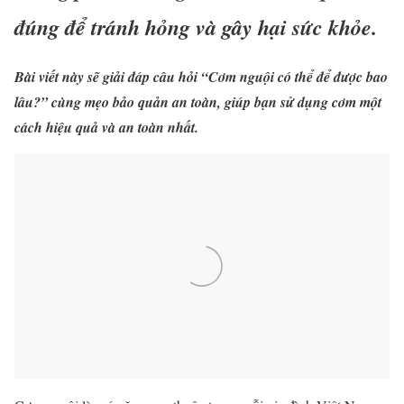
đúng để tránh hỏng và gây hại sức khỏe.
Bài viết này sẽ giải đáp câu hỏi “Cơm nguội có thể để được bao
lâu?” cùng mẹo bảo quản an toàn, giúp bạn sử dụng cơm một
cách hiệu quả và an toàn nhất.