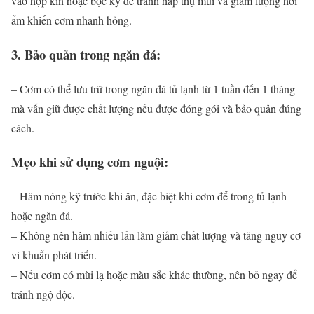
vào hộp kín hoặc bọc kỹ để tránh hấp thụ mùi và giảm lượng hơi
ẩm khiến cơm nhanh hỏng.
3. Bảo quản trong ngăn đá:
– Cơm có thể lưu trữ trong ngăn đá tủ lạnh từ 1 tuần đến 1 tháng
mà vẫn giữ được chất lượng nếu được đóng gói và bảo quản đúng
cách.
Mẹo khi sử dụng cơm nguội:
– Hâm nóng kỹ trước khi ăn, đặc biệt khi cơm để trong tủ lạnh
hoặc ngăn đá.
– Không nên hâm nhiều lần làm giảm chất lượng và tăng nguy cơ
vi khuẩn phát triển.
– Nếu cơm có mùi lạ hoặc màu sắc khác thường, nên bỏ ngay để
tránh ngộ độc.