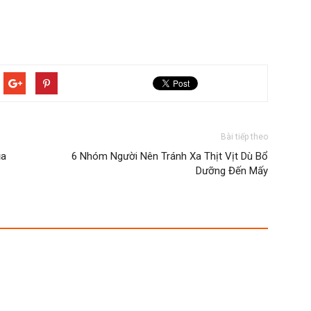
Bài tiếp theo
ủa
6 Nhóm Người Nên Tránh Xa Thịt Vịt Dù Bổ
Dưỡng Đến Mấy