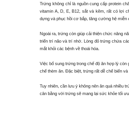
Trứng không chỉ là nguồn cung cấp protein ch
vitamin A, D, E, B12, sắt và kẽm, rất có lợi 
dựng và phục hồi cơ bắp, tăng cường hệ miễn 
Ngoài ra, trứng còn giúp cải thiện chức năng n
triển trí não và trí nhớ. Lòng đỏ trứng chứa c
mắt khỏi các bệnh về thoái hóa.
Việc bổ sung trứng trong chế độ ăn hợp lý còn 
chế thèm ăn. Đặc biệt, trứng rất dễ chế biến và
Tuy nhiên, cần lưu ý không nên ăn quá nhiều tr
cân bằng với trứng sẽ mang lại sức khỏe tối ư