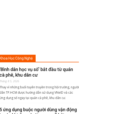
Khoa Học Công Nghệ
‘Bình dân học vụ số’ bắt đầu từ quán
cà phê, khu dân cư
Tháng 8 5, 2026
Thay vì những buổi tuyên truyền trong hội trường, người
dân TP.HCM được hướng dẫn sử dụng VNeID và các
ứng dụng số ngay tại quán cà phê, khu dân cư.
5 ứng dụng buộc người dùng vận động