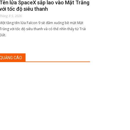
Tên lửa SpaceX sắp lao vào Mặt Trăng
với tốc độ siêu thanh
Tháng 8 5, 2026
Một tầng tên lửa Falcon 9 sẽ đâm xuống bề mặt Mặt
Trăng với tốc độ siêu thanh và có thể nhìn thấy từ Trái
Đất.
QUẢNG CÁO