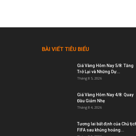
BÀI VIẾT TIÊU BIỂU
Giá Vàng Hôm Nay 5/8: Tăng
Trở Lại và Những Dự...
Tháng 8 5, 2026
Giá Vàng Hôm Nay 4/8: Quay
Đầu Giảm Nhẹ
Tháng 8 4, 2026
Tương lai bất định của Chủ tịc
FIFA sau khủng hoảng...