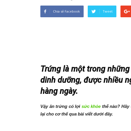
Chia sẻ Facebook
Tweet
Trứng là một trong những
dinh dưỡng, được nhiều n
hàng ngày.
Vậy ăn trứng có lợi
sức khỏe
thế nào? Hãy 
lại cho cơ thể qua bài viết dưới đây.