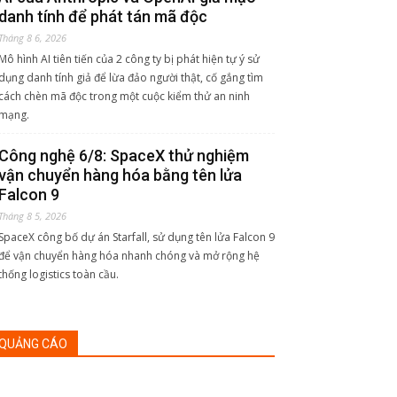
danh tính để phát tán mã độc
Tháng 8 6, 2026
Mô hình AI tiên tiến của 2 công ty bị phát hiện tự ý sử
dụng danh tính giả để lừa đảo người thật, cố gắng tìm
cách chèn mã độc trong một cuộc kiểm thử an ninh
mạng.
Công nghệ 6/8: SpaceX thử nghiệm
vận chuyển hàng hóa bằng tên lửa
Falcon 9
Tháng 8 5, 2026
SpaceX công bố dự án Starfall, sử dụng tên lửa Falcon 9
để vận chuyển hàng hóa nhanh chóng và mở rộng hệ
thống logistics toàn cầu.
QUẢNG CÁO