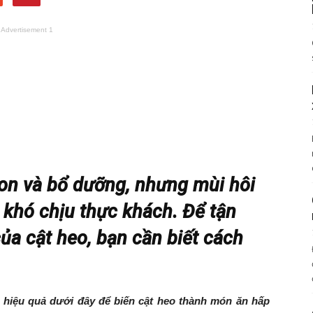
Advertisement 1
on và bổ dưỡng, nhưng mùi hôi
 khó chịu thực khách. Để tận
ủa cật heo, bạn cần biết cách
hiệu quả dưới đây để biến cật heo thành món ăn hấp