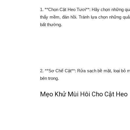
1. **Chọn Cật Heo Tươi**: Hãy chọn những qu
thấy mềm, đàn hồi. Tránh lựa chọn những quả 
bất thường.
2. **Sơ Chế Cật**: Rửa sạch bề mặt, loại bỏ 
bên trong.
Mẹo Khử Mùi Hôi Cho Cật Heo