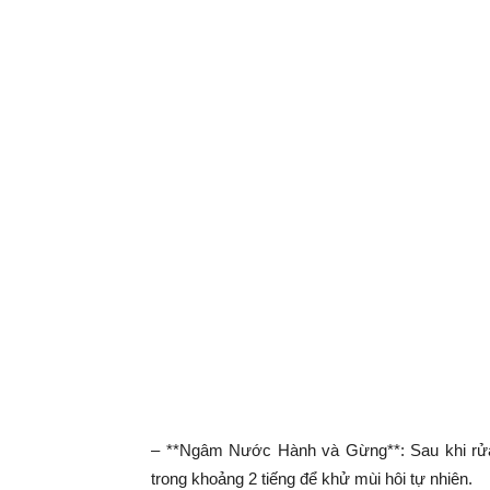
– **Ngâm Nước Hành và Gừng**: Sau khi rửa
trong khoảng 2 tiếng để khử mùi hôi tự nhiên.