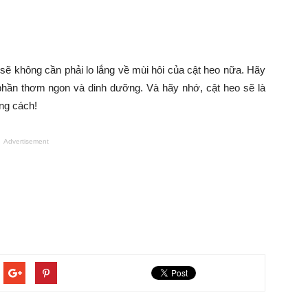
sẽ không cần phải lo lắng về mùi hôi của cật heo nữa. Hãy
hần thơm ngon và dinh dưỡng. Và hãy nhớ, cật heo sẽ là
úng cách!
Advertisement