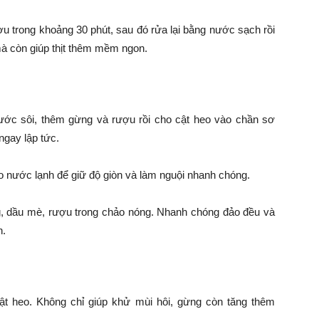
 trong khoảng 30 phút, sau đó rửa lại bằng nước sạch rồi
à còn giúp thịt thêm mềm ngon.
ước sôi, thêm gừng và rượu rồi cho cật heo vào chần sơ
ngay lập tức.
nước lạnh để giữ độ giòn và làm nguội nhanh chóng.
g, dầu mè, rượu trong chảo nóng. Nhanh chóng đảo đều và
n.
cật heo. Không chỉ giúp khử mùi hôi, gừng còn tăng thêm