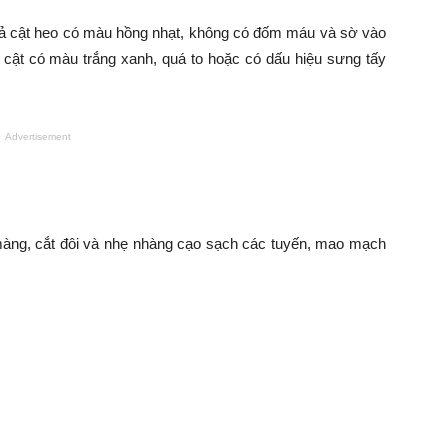
ả cật heo có màu hồng nhạt, không có đốm máu và sờ vào
cật có màu trắng xanh, quá to hoặc có dấu hiệu sưng tấy
Advertisement
màng, cắt đôi và nhẹ nhàng cạo sạch các tuyến, mao mạch