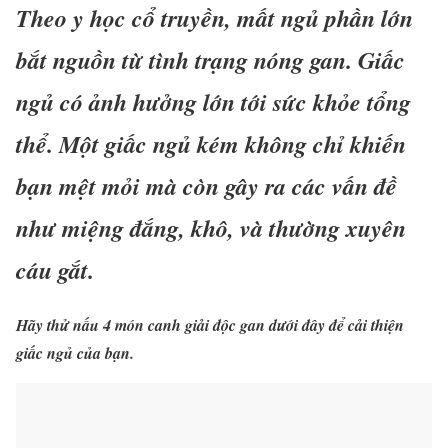
Theo y học cổ truyền, mất ngủ phần lớn
bắt nguồn từ tình trạng nóng gan. Giấc
ngủ có ảnh hưởng lớn tới sức khỏe tổng
thể. Một giấc ngủ kém không chỉ khiến
bạn mệt mỏi mà còn gây ra các vấn đề
như miệng đắng, khô, và thường xuyên
cáu gắt.
Hãy thử nấu 4 món canh giải độc gan dưới đây để cải thiện
giấc ngủ của bạn.