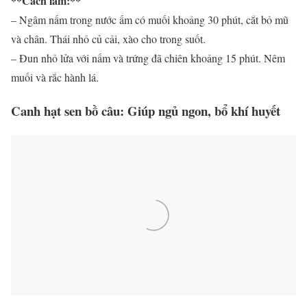
**Cách làm:**
– Ngâm nấm trong nước ấm có muối khoảng 30 phút, cắt bỏ mũ
và chân. Thái nhỏ củ cải, xào cho trong suốt.
– Đun nhỏ lửa với nấm và trứng đã chiên khoảng 15 phút. Nêm
muối và rắc hành lá.
Canh hạt sen bồ câu: Giúp ngủ ngon, bổ khí huyết