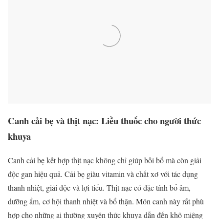
Canh cải bẹ và thịt nạc: Liều thuốc cho người thức
khuya
Canh cải bẹ kết hợp thịt nạc không chỉ giúp bồi bổ mà còn giải
độc gan hiệu quả. Cải bẹ giàu vitamin và chất xơ với tác dụng
thanh nhiệt, giải độc và lợi tiểu. Thịt nạc có đặc tính bổ âm,
dưỡng ẩm, cơ hội thanh nhiệt và bổ thận. Món canh này rất phù
hợp cho những ai thường xuyên thức khuya dẫn đến khô miệng