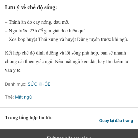
Lưu ý về chế độ sống:
– Tránh ăn đồ cay nóng, dầu mỡ.
– Ngủ trước 23h để gan giải độc hiệu quả.
– Xoa bóp huyệt Thái xung và huyệt Dũng tuyền trước khi ngủ.
Kết hợp chế độ dinh dưỡng và lối sống phù hợp, bạn sẽ nhanh
chóng cải thiện giấc ngủ. Nếu mất ngủ kéo dài, hãy tìm kiếm tư
vấn y tế.
Danh mục:
SỨC KHỎE
Thẻ:
Mất ngủ
Trang tổng hợp tin tức
Quay lại đầu trang