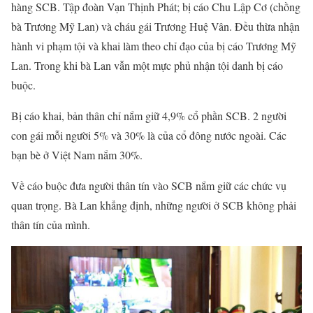
hàng SCB. Tập đoàn Vạn Thịnh Phát; bị cáo Chu Lập Cơ (chồng
bà Trương Mỹ Lan) và cháu gái Trương Huệ Vân. Đều thừa nhận
hành vi phạm tội và khai làm theo chỉ đạo của bị cáo Trương Mỹ
Lan. Trong khi bà Lan vẫn một mực phủ nhận tội danh bị cáo
buộc.
Bị cáo khai, bản thân chỉ nắm giữ 4,9% cổ phần SCB. 2 người
con gái mỗi người 5% và 30% là của cổ đông nước ngoài. Các
bạn bè ở Việt Nam nắm 30%.
Về cáo buộc đưa người thân tín vào SCB nắm giữ các chức vụ
quan trọng. Bà Lan khẳng định, những người ở SCB không phải
thân tín của mình.