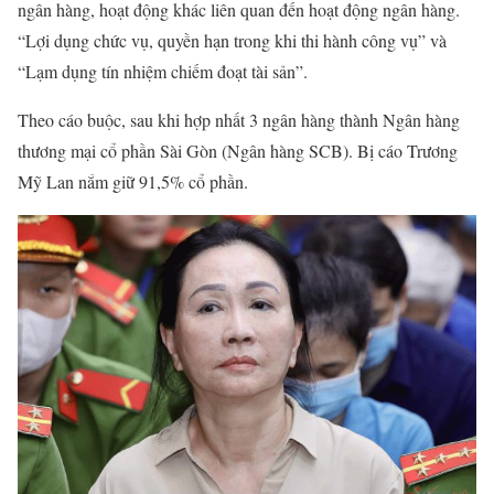
ngân hàng, hoạt động khác liên quan đến hoạt động ngân hàng.
“Lợi dụng chức vụ, quyền hạn trong khi thi hành công vụ” và
“Lạm dụng tín nhiệm chiếm đoạt tài sản”.
Theo cáo buộc, sau khi hợp nhất 3 ngân hàng thành Ngân hàng
thương mại cổ phần Sài Gòn (Ngân hàng SCB). Bị cáo Trương
Mỹ Lan nắm giữ 91,5% cổ phần.