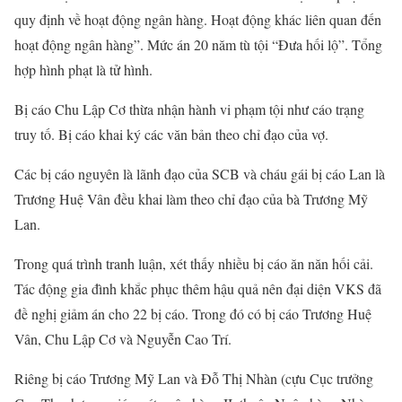
quy định về hoạt động ngân hàng. Hoạt động khác liên quan đến
hoạt động ngân hàng”. Mức án 20 năm tù tội “Đưa hối lộ”. Tổng
hợp hình phạt là tử hình.
Bị cáo Chu Lập Cơ thừa nhận hành vi phạm tội như cáo trạng
truy tố. Bị cáo khai ký các văn bản theo chỉ đạo của vợ.
Các bị cáo nguyên là lãnh đạo của SCB và cháu gái bị cáo Lan là
Trương Huệ Vân đều khai làm theo chỉ đạo của bà Trương Mỹ
Lan.
Trong quá trình tranh luận, xét thấy nhiều bị cáo ăn năn hối cải.
Tác động gia đình khắc phục thêm hậu quả nên đại diện VKS đã
đề nghị giảm án cho 22 bị cáo. Trong đó có bị cáo Trương Huệ
Vân, Chu Lập Cơ và Nguyễn Cao Trí.
Riêng bị cáo Trương Mỹ Lan và Đỗ Thị Nhàn (cựu Cục trưởng