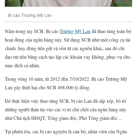
Bị cáo Trương Mỹ Lan
Nắm trong tay SCB. Bị cáo
Trương Mỹ Lan
đã thao túng toàn bộ
hoạt động của ngân hàng này. Sử dụng SCB như một công cụ tài
chính, huy động tiền gửi và vốn từ các nguồn khác, sau đó chỉ
đạo rút tiền bằng cách tạo lập các khoản vay khống, phục vụ cho
mục đích cá nhân.
Trong vòng 10 năm, từ 2012 đến 7/10/2022. Bị cáo Trương Mỹ
Lan gây thiệt hại cho SCB 498.000 tỷ đồng.
Để thực hiện việc thao túng SCB, bị cáo Lan đã sắp xếp, bố trí
những người thân tín vào các vị trí chủ chốt của ngân hàng này
như Chủ tịch HĐQT, Tổng giám đốc, Phó Tổng giám đốc…
Tại phiên tòa, các bị cáo nguyên là cán bộ, nhân viên của Ngân