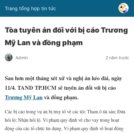
Trang tổng hợp tin tức
Tòa tuyên án đối với bị cáo Trương
Mỹ Lan và đồng phạm
Admin
2 năm trước
Sau hơn một tháng xét xử và nghị án kéo dài, ngày
11/4. TAND TP.HCM sẽ tuyên án đối với bị cáo
Trương Mỹ Lan
và đồng phạm.
Các bị cáo trong vụ án bị truy tố về các tội: Tham ô tài sản; Đưa
hối lộ; Nhận hối lộ. Vi phạm quy định về cho vay trong hoạt
động của các tổ chức tín dụng. Vi phạm quy định về hoạt động