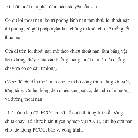
10. Lối thoát nạn phải đảm bảo các yêu cầu sau:
Có đủ lối thoát nạn, bố trí phòng lánh nạn tạm thời, lối thoát nạn
dự phòng; có giải pháp ngăn lửa, chống tụ khói cho hệ thống lối
thoát nạn.
Cửa đi trên lối thoát nạn mở theo chiều thoát nạn, làm bằng vật
liệu không cháy. Cửa vào buồng thang thoát nạn là cửa chống
cháy và có cơ cấu tự đóng.
Có sơ đồ chỉ dẫn thoát nạn cho toàn bộ công trình, từng khuvực,
từng tầng. Có hệ thống đèn chiếu sáng sự cố, đèn chỉ dẫn hướng
và đường thoát nạn.
11. Thành lập đội PCCC cơ sở, tổ chức thường trực sẵn sàng
chữa cháy. Tổ chức huấn luyện nghiệp vụ PCCC, cứu hộ cứu nạn
cho lực lượng PCCC, bảo vệ công trình.