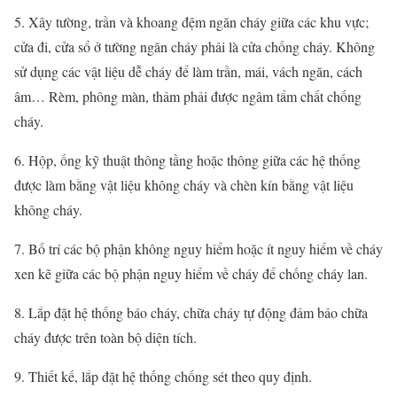
5. Xây tường, trần và khoang đệm ngăn cháy giữa các khu vực;
cửa đi, cửa sổ ở tường ngăn cháy phải là cửa chống cháy. Không
sử dụng các vật liệu dễ cháy để làm trần, mái, vách ngăn, cách
âm… Rèm, phông màn, thảm phải được ngâm tẩm chất chống
cháy.
6. Hộp, ống kỹ thuật thông tầng hoặc thông giữa các hệ thống
được làm bằng vật liệu không cháy và chèn kín bằng vật liệu
không cháy.
7. Bố trí các bộ phận không nguy hiểm hoặc ít nguy hiểm về cháy
xen kẽ giữa các bộ phận nguy hiểm về cháy để chống cháy lan.
8. Lắp đặt hệ thống báo cháy, chữa cháy tự động đảm bảo chữa
cháy được trên toàn bộ diện tích.
9. Thiết kế, lắp đặt hệ thống chống sét theo quy định.