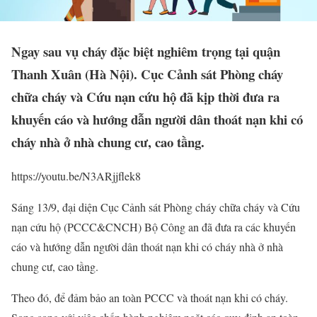
Ngay sau vụ cháy đặc biệt nghiêm trọng tại quận
Thanh Xuân (Hà Nội). Cục Cảnh sát Phòng cháy
chữa cháy và Cứu nạn cứu hộ đã kịp thời đưa ra
khuyến cáo và hướng dẫn người dân thoát nạn khi có
cháy nhà ở nhà chung cư, cao tầng.
https://youtu.be/N3ARjjflek8
Sáng 13/9, đại diện Cục Cảnh sát Phòng cháy chữa cháy và Cứu
nạn cứu hộ (PCCC&CNCH) Bộ Công an đã đưa ra các khuyến
cáo và hướng dẫn người dân thoát nạn khi có cháy nhà ở nhà
chung cư, cao tầng.
Theo đó, để đảm bảo an toàn PCCC và thoát nạn khi có cháy.