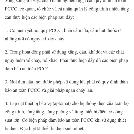
Song song với việc chấp hành nghiêm ngặt các quy định an toàn
PCCC, cơ quan, tổ chức và cá nhân quản lý công trình nhiều tầng
cần thực hiện các biện pháp sau đây:
1. Có niêm yết nội quy PCCC, biển cấm lửa, cấm hút thuốc ở
những nơi có nguy cơ xảy cháy.
2. Trong hoạt động phải sử dụng xăng, dầu, khí đốt và các chất
nguy hiểm về cháy, nổ khác. Phải thực hiện đầy đủ các biện pháp
đảm bảo an toàn PCCC.
3. Nơi đun nấu, nơi được phép sử dụng lửa phải có quy định đảm
bảo an toàn PCCC và giải pháp ngăn cháy lan.
4. Lắp đặt thiết bị bảo vệ (aptomat) cho hệ thống điện của toàn bộ
công trình, từng tầng, từng phòng và từng thiết bị điện có công
suất lớn. Có biện pháp đảm bảo an toàn PCCC khi sử dụng thiết
bị điện. Đặc biệt là thiết bị điện sinh nhiệt.