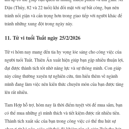
Dậu (Thủy, 82 và 22 tuổi) khi đối mặt với sự bất công, bạn nên
tránh nổi giận và cẩn trọng hơn trong giao tiếp với người khác để
tránh những xung đột trong ngày này.
11. Tử vi tuổi Tuất ngày 25/2/2026
Tử vi hôm nay mang đến tia hy vọng lóe sáng cho công việc của
người tuổi Tuất. Thiên Ấn xuất hiện giúp bạn gặp nhiều thuận lợi,
đạt được thành tích tốt nhờ năng lực và sự thông minh. Con giáp
này cũng thường xuyên tự nghiên cứu, tìm hiểu thêm về ngành
mình đang làm việc nên kiến thức chuyên môn của bạn được tăng
lên rất nhiều.
Tam Hợp hỗ trợ, hôm nay là thời điểm tuyệt vời để mua sắm, bạn
có thể mua những gì mình thích và tiết kiệm được rất nhiều tiền.
Thành tích xuất sắc của bạn trong công việc có thể thu hút sự
ghen tị từ kẻ xấu, việc giữ thái độ khiêm tốn sẽ giúp Tuất thu hút