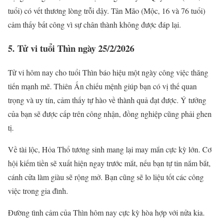
tuổi) có vết thương lòng trỗi dậy. Tân Mão (Mộc, 16 và 76 tuổi)
cảm thấy bất công vì sự chân thành không được đáp lại.
5. Tử vi tuổi Thìn ngày 25/2/2026
Tử vi hôm nay cho tuổi Thìn báo hiệu một ngày công việc thăng
tiến mạnh mẽ. Thiên Ấn chiếu mệnh giúp bạn có vị thế quan
trọng và uy tín, cảm thấy tự hào về thành quả đạt được. Ý tưởng
của bạn sẽ được cấp trên công nhận, đồng nghiệp cũng phải ghen
tị.
Về tài lộc, Hỏa Thổ tương sinh mang lại may mắn cực kỳ lớn. Cơ
hội kiếm tiền sẽ xuất hiện ngay trước mắt, nếu bạn tự tin nắm bắt,
cánh cửa làm giàu sẽ rộng mở. Bạn cũng sẽ lo liệu tốt các công
việc trong gia đình.
Đường tình cảm của Thìn hôm nay cực kỳ hòa hợp với nửa kia.