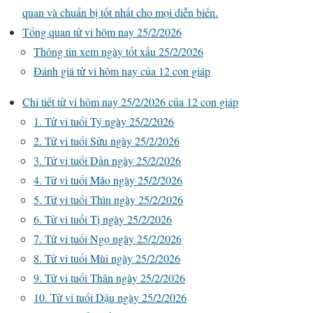
quan và chuẩn bị tốt nhất cho mọi diễn biến.
Tổng quan tử vi hôm nay 25/2/2026
Thông tin xem ngày tốt xấu 25/2/2026
Đánh giá tử vi hôm nay của 12 con giáp
Chi tiết tử vi hôm nay 25/2/2026 của 12 con giáp
1. Tử vi tuổi Tý ngày 25/2/2026
2. Tử vi tuổi Sửu ngày 25/2/2026
3. Tử vi tuổi Dần ngày 25/2/2026
4. Tử vi tuổi Mão ngày 25/2/2026
5. Tử vi tuổi Thìn ngày 25/2/2026
6. Tử vi tuổi Tị ngày 25/2/2026
7. Tử vi tuổi Ngọ ngày 25/2/2026
8. Tử vi tuổi Mùi ngày 25/2/2026
9. Tử vi tuổi Thân ngày 25/2/2026
10. Tử vi tuổi Dậu ngày 25/2/2026