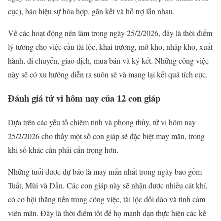
cục), báo hiệu sự hòa hợp, gắn kết và hỗ trợ lẫn nhau.
Về các hoạt động nên làm trong ngày 25/2/2026, đây là thời điểm
lý tưởng cho việc cầu tài lộc, khai trương, mở kho, nhập kho, xuất
hành, di chuyển, giao dịch, mua bán và ký kết. Những công việc
này sẽ có xu hướng diễn ra suôn sẻ và mang lại kết quả tích cực.
Đánh giá tử vi hôm nay của 12 con giáp
Dựa trên các yếu tố chiêm tinh và phong thủy, tử vi hôm nay
25/2/2026 cho thấy một số con giáp sẽ đặc biệt may mắn, trong
khi số khác cần phải cẩn trọng hơn.
Những tuổi được dự báo là may mắn nhất trong ngày bao gồm
Tuất, Mùi và Dần. Các con giáp này sẽ nhận được nhiều cát khí,
có cơ hội thăng tiến trong công việc, tài lộc dồi dào và tình cảm
viên mãn. Đây là thời điểm tốt để họ mạnh dạn thực hiện các kế