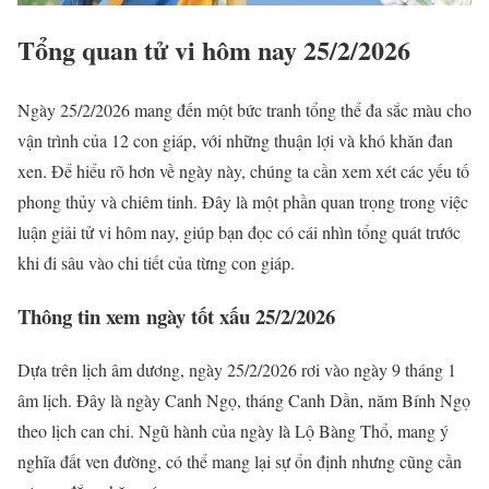
Tổng quan tử vi hôm nay 25/2/2026
Ngày 25/2/2026 mang đến một bức tranh tổng thể đa sắc màu cho
vận trình của 12 con giáp, với những thuận lợi và khó khăn đan
xen. Để hiểu rõ hơn về ngày này, chúng ta cần xem xét các yếu tố
phong thủy và chiêm tinh. Đây là một phần quan trọng trong việc
luận giải tử vi hôm nay, giúp bạn đọc có cái nhìn tổng quát trước
khi đi sâu vào chi tiết của từng con giáp.
Thông tin xem ngày tốt xấu 25/2/2026
Dựa trên lịch âm dương, ngày 25/2/2026 rơi vào ngày 9 tháng 1
âm lịch. Đây là ngày Canh Ngọ, tháng Canh Dần, năm Bính Ngọ
theo lịch can chi. Ngũ hành của ngày là Lộ Bàng Thổ, mang ý
nghĩa đất ven đường, có thể mang lại sự ổn định nhưng cũng cần