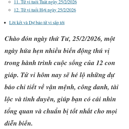
11. Tử vi tuổi Tuất ngày 25/2/2026
12. Tử vi tuổi Hợi ngày 25/2/2026
Lời kết và Dự báo tử vi sắp tới
Chào đón ngày thứ Tư, 25/2/2026, một
ngày hứa hẹn nhiều biến động thú vị
trong hành trình cuộc sống của 12 con
giáp. Tử vi hôm nay sẽ hé lộ những dự
báo chi tiết về vận mệnh, công danh, tài
lộc và tình duyên, giúp bạn có cái nhìn
tổng quan và chuẩn bị tốt nhất cho mọi
diễn biến.