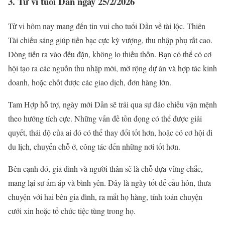
3. Tử vi tuổi Dần ngày 25/2/2026
Tử vi hôm nay mang đến tin vui cho tuổi Dần về tài lộc. Thiên
Tài chiếu sáng giúp tiền bạc cực kỳ vượng, thu nhập phụ rất cao.
Dòng tiền ra vào đều đặn, không lo thiếu thốn. Bạn có thể có cơ
hội tạo ra các nguồn thu nhập mới, mở rộng dự án và hợp tác kinh
doanh, hoặc chốt được các giao dịch, đơn hàng lớn.
Tam Hợp hỗ trợ, ngày mới Dần sẽ trải qua sự đảo chiều vận mệnh
theo hướng tích cực. Những vấn đề tồn đọng có thể được giải
quyết, thái độ của ai đó có thể thay đổi tốt hơn, hoặc có cơ hội đi
du lịch, chuyển chỗ ở, công tác đến những nơi tốt hơn.
Bên cạnh đó, gia đình và người thân sẽ là chỗ dựa vững chắc,
mang lại sự ấm áp và bình yên. Đây là ngày tốt để cầu hôn, thưa
chuyện với hai bên gia đình, ra mắt họ hàng, tính toán chuyện
cưới xin hoặc tổ chức tiệc tùng trong họ.