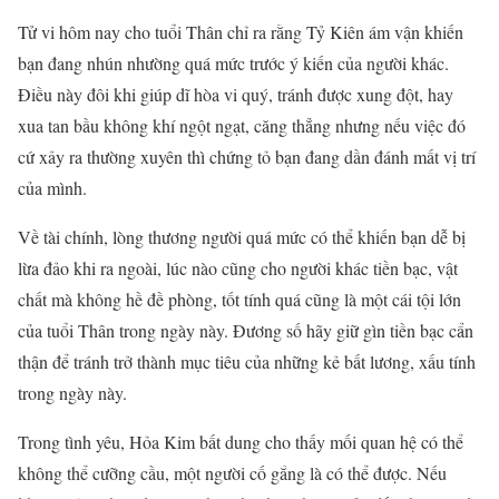
Tử vi hôm nay cho tuổi Thân chỉ ra rằng Tỷ Kiên ám vận khiến
bạn đang nhún nhường quá mức trước ý kiến của người khác.
Điều này đôi khi giúp dĩ hòa vi quý, tránh được xung đột, hay
xua tan bầu không khí ngột ngạt, căng thẳng nhưng nếu việc đó
cứ xảy ra thường xuyên thì chứng tỏ bạn đang dần đánh mất vị trí
của mình.
Về tài chính, lòng thương người quá mức có thể khiến bạn dễ bị
lừa đảo khi ra ngoài, lúc nào cũng cho người khác tiền bạc, vật
chất mà không hề đề phòng, tốt tính quá cũng là một cái tội lớn
của tuổi Thân trong ngày này. Đương số hãy giữ gìn tiền bạc cẩn
thận để tránh trở thành mục tiêu của những kẻ bất lương, xấu tính
trong ngày này.
Trong tình yêu, Hỏa Kim bất dung cho thấy mối quan hệ có thể
không thể cưỡng cầu, một người cố gắng là có thể được. Nếu