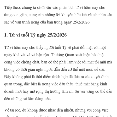
Tiếp theo, chúng ta sẽ đi sâu vào phân tích tử vi hôm nay cho
từng con giáp, cung cấp những lời khuyên hữu ích và cái nhìn sâu
sắc về vận trình riêng của bạn trong ngày 25/2/2026.
1. Tử vi tuổi Tý ngày 25/2/2026
Tử vi hôm nay cho thấy người tuổi Tý sẽ phải đối mặt với một
ngày khá vất vả và bận rộn. Thương Quan xuất hiện báo hiệu
công việc chồng chất, bạn có thể phải làm việc tối mặt tối mũi mà
không có thời gian nghỉ ngơi, dẫn đến cơ thể mệt mỏi, uể oải.
Đây không phải là thời điểm thích hợp để đưa ra các quyết định
quan trọng, đặc biệt là trong việc đấu thầu, thuê mặt bằng kinh
doanh mới hay mở rộng thị trường làm ăn. Sự vội vàng có thể dẫn
đến những sai lầm đáng tiếc.
Về tài lộc, dù không được nhắc đến nhiều, nhưng với công việc