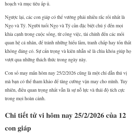
hoạch và mục tiêu ấp ủ.
Ngược lại, các con giáp có thể vướng phải nhiều rắc rối nhất là
Ngọ và Tý. Người tuổi Ngọ và Tý cần đặc biệt chú ý đến mọi
khía cạnh trong cuộc sống, từ công việc, tài chính đến các mối
quan hệ cá nhân, để tránh những hiểu lầm, tranh chấp hay tổn thất
không đáng có. Sự cẩn trọng và kiên nhẫn sẽ là chìa khóa giúp họ
vượt qua những thách thức trong ngày này.
Con số may mắn hôm nay 25/2/2026 cũng là một chỉ dẫn thú vị
mà bạn có thể tham khảo để tăng cường vận may cho mình. Tuy
nhiên, điều quan trọng nhất vẫn là sự nỗ lực và thái độ tích cực
trong mọi hoàn cảnh.
Chi tiết tử vi hôm nay 25/2/2026 của 12
con giáp