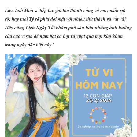
Liệu tuổi Mão sẽ tiếp tục gặt hái thành công và may mắn rực
rỡ, hay tuổi Tý sẽ phải đối mặt với nhiều thử thách và vất vả?
Hãy cùng Lịch Ngày Tốt khám phá sâu hơn những ảnh hưởng
của các vì sao để nắm bắt cơ hội và vượt qua mọi khó khăn
trong ngày đặc biệt này!