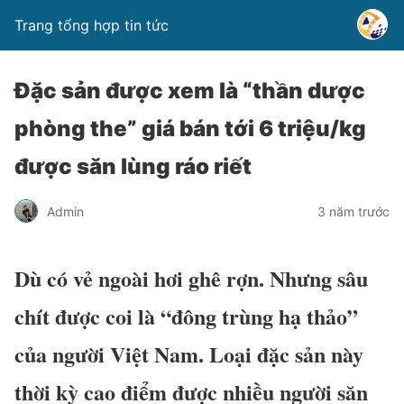
Trang tổng hợp tin tức
Đặc sản được xem là “thần dược
phòng the” giá bán tới 6 triệu/kg
được săn lùng ráo riết
Admin
3 năm trước
Dù có vẻ ngoài hơi ghê rợn. Nhưng sâu
chít được coi là “đông trùng hạ thảo”
của người Việt Nam. Loại đặc sản này
thời kỳ cao điểm được nhiều người săn