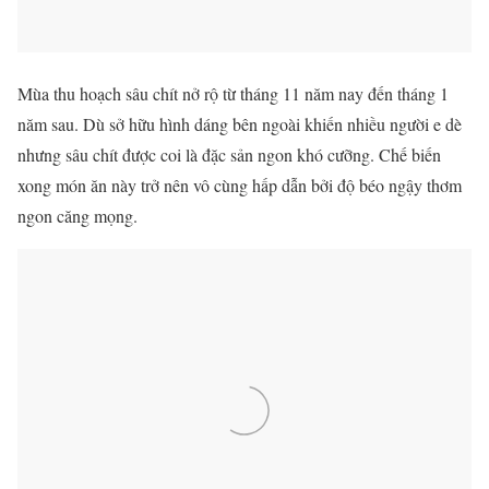
Mùa thu hoạch sâu chít nở rộ từ tháng 11 năm nay đến tháng 1
năm sau. Dù sở hữu hình dáng bên ngoài khiến nhiều người e dè
nhưng sâu chít được coi là đặc sản ngon khó cưỡng. Chế biến
xong món ăn này trở nên vô cùng hấp dẫn bởi độ béo ngậy thơm
ngon căng mọng.