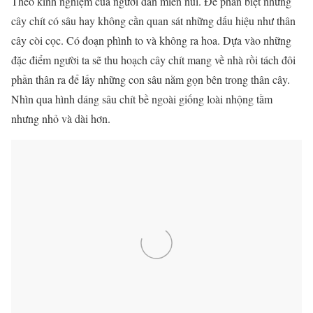
Theo kinh nghiệm của người dân miền núi. Để phân biệt những
cây chít có sâu hay không cần quan sát những dấu hiệu như thân
cây còi cọc. Có đoạn phình to và không ra hoa. Dựa vào những
đặc điểm người ta sẽ thu hoạch cây chít mang về nhà rồi tách đôi
phần thân ra để lấy những con sâu nằm gọn bên trong thân cây.
Nhìn qua hình dáng sâu chít bề ngoài giống loài nhộng tằm
nhưng nhỏ và dài hơn.