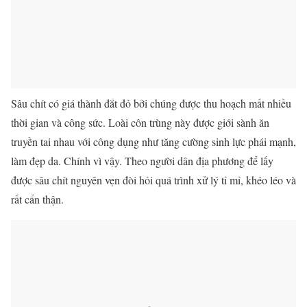
Sâu chít có giá thành đắt đỏ bởi chúng được thu hoạch mất nhiều
thời gian và công sức. Loài côn trùng này được giới sành ăn
truyền tai nhau với công dụng như tăng cường sinh lực phái mạnh,
làm đẹp da. Chính vì vậy. Theo người dân địa phương để lấy
được sâu chít nguyên vẹn đòi hỏi quá trình xử lý tỉ mỉ, khéo léo và
rất cẩn thận.