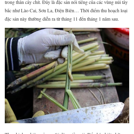
trong thân cây chít. Đây là đặc sản nổi tiếng của các vùng núi tây
bắc như Lào Cai, Sơn La, Điện Biên… Thời điểm thu hoạch loại
đặc sản này thường diễn ra từ tháng 11 đến tháng 1 năm sau.