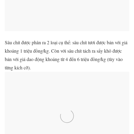
Sâu chít được phân ra 2 loại cụ thể: sâu chít tươi được bán với giá
khoảng 1 triệu đồng/kg. Còn với sâu chít tách ra sấy khô được
bán với giá dao động khoảng từ 4 đến 6 triệu đồng/kg (tùy vào
từng kích cỡ).