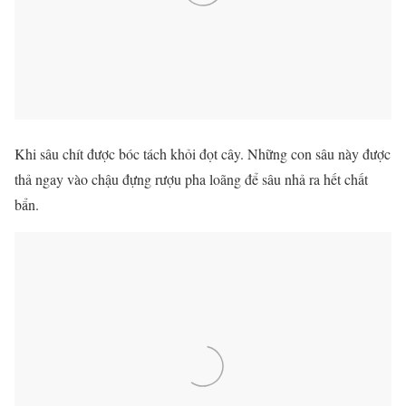
Khi sâu chít được bóc tách khỏi đọt cây. Những con sâu này được
thả ngay vào chậu đựng rượu pha loãng để sâu nhả ra hết chất
bẩn.