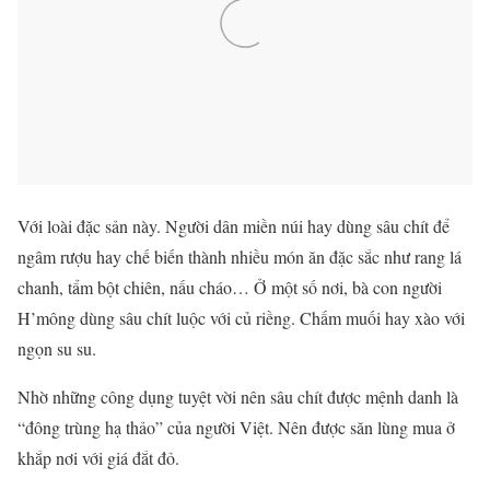
Với loài đặc sản này. Người dân miền núi hay dùng sâu chít để
ngâm rượu hay chế biến thành nhiều món ăn đặc sắc như rang lá
chanh, tẩm bột chiên, nấu cháo… Ở một số nơi, bà con người
H’mông dùng sâu chít luộc với củ riềng. Chấm muối hay xào với
ngọn su su.
Nhờ những công dụng tuyệt vời nên sâu chít được mệnh danh là
“đông trùng hạ thảo” của người Việt. Nên được săn lùng mua ở
khắp nơi với giá đắt đỏ.