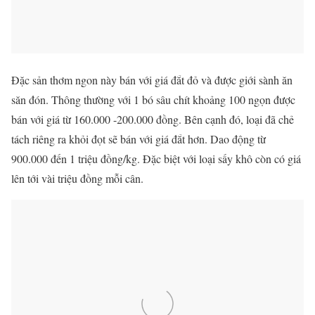
Đặc sản thơm ngon này bán với giá đắt đỏ và được giới sành ăn
săn đón. Thông thường với 1 bó sâu chít khoảng 100 ngọn được
bán với giá từ 160.000 -200.000 đồng. Bên cạnh đó, loại đã chẻ
tách riêng ra khỏi đọt sẽ bán với giá đắt hơn. Dao động từ
900.000 đến 1 triệu đồng/kg. Đặc biệt với loại sấy khô còn có giá
lên tới vài triệu đồng mỗi cân.