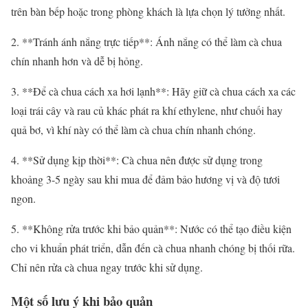
trên bàn bếp hoặc trong phòng khách là lựa chọn lý tưởng nhất.
2. **Tránh ánh nắng trực tiếp**: Ánh nắng có thể làm cà chua
chín nhanh hơn và dễ bị hỏng.
3. **Để cà chua cách xa hơi lạnh**: Hãy giữ cà chua cách xa các
loại trái cây và rau củ khác phát ra khí ethylene, như chuối hay
quả bơ, vì khí này có thể làm cà chua chín nhanh chóng.
4. **Sử dụng kịp thời**: Cà chua nên được sử dụng trong
khoảng 3-5 ngày sau khi mua để đảm bảo hương vị và độ tươi
ngon.
5. **Không rửa trước khi bảo quản**: Nước có thể tạo điều kiện
cho vi khuẩn phát triển, dẫn đến cà chua nhanh chóng bị thối rữa.
Chỉ nên rửa cà chua ngay trước khi sử dụng.
Một số lưu ý khi bảo quản