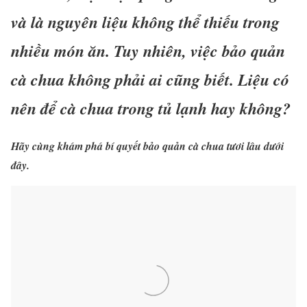
và là nguyên liệu không thể thiếu trong
nhiều món ăn. Tuy nhiên, việc bảo quản
cà chua không phải ai cũng biết. Liệu có
nên để cà chua trong tủ lạnh hay không?
Hãy cùng khám phá bí quyết bảo quản cà chua tươi lâu dưới
đây.