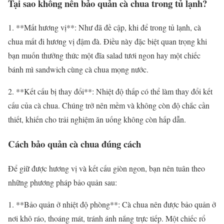
Tại sao không nên bảo quản cà chua trong tủ lạnh?
1. **Mất hương vị**: Như đã đề cập, khi để trong tủ lạnh, cà
chua mất đi hương vị đậm đà. Điều này đặc biệt quan trọng khi
bạn muốn thưởng thức một đĩa salad tươi ngon hay một chiếc
bánh mì sandwich cùng cà chua mọng nước.
2. **Kết cấu bị thay đổi**: Nhiệt độ thấp có thể làm thay đổi kết
cấu của cà chua. Chúng trở nên mềm và không còn độ chắc cần
thiết, khiến cho trải nghiệm ăn uống không còn hấp dẫn.
Cách bảo quản cà chua đúng cách
Để giữ được hương vị và kết cấu giòn ngon, bạn nên tuân theo
những phương pháp bảo quản sau:
1. **Bảo quản ở nhiệt độ phòng**: Cà chua nên được bảo quản ở
nơi khô ráo, thoáng mát, tránh ánh nắng trực tiếp. Một chiếc rổ