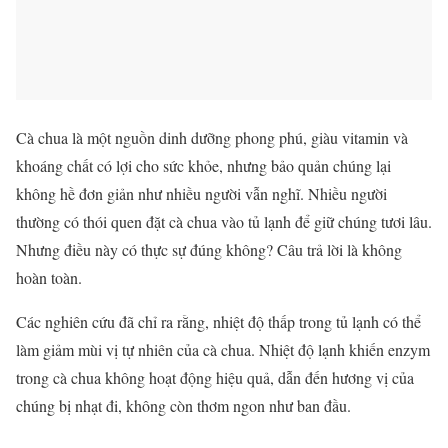
Cà chua là một nguồn dinh dưỡng phong phú, giàu vitamin và
khoáng chất có lợi cho sức khỏe, nhưng bảo quản chúng lại
không hề đơn giản như nhiều người vẫn nghĩ. Nhiều người
thường có thói quen đặt cà chua vào tủ lạnh để giữ chúng tươi lâu.
Nhưng điều này có thực sự đúng không? Câu trả lời là không
hoàn toàn.
Các nghiên cứu đã chỉ ra rằng, nhiệt độ thấp trong tủ lạnh có thể
làm giảm mùi vị tự nhiên của cà chua. Nhiệt độ lạnh khiến enzym
trong cà chua không hoạt động hiệu quả, dẫn đến hương vị của
chúng bị nhạt đi, không còn thơm ngon như ban đầu.