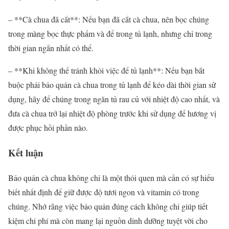
– **Cà chua đã cắt**: Nếu bạn đã cắt cà chua, nên bọc chúng
trong màng bọc thực phẩm và để trong tủ lạnh, nhưng chỉ trong
thời gian ngắn nhất có thể.
– **Khi không thể tránh khỏi việc để tủ lạnh**: Nếu bạn bắt
buộc phải bảo quản cà chua trong tủ lạnh để kéo dài thời gian sử
dụng, hãy để chúng trong ngăn tủ rau củ với nhiệt độ cao nhất, và
đưa cà chua trở lại nhiệt độ phòng trước khi sử dụng để hương vị
được phục hồi phần nào.
Kết luận
Bảo quản cà chua không chỉ là một thói quen mà cần có sự hiểu
biết nhất định để giữ được độ tươi ngon và vitamin có trong
chúng. Nhớ rằng việc bảo quản đúng cách không chỉ giúp tiết
kiệm chi phí mà còn mang lại nguồn dinh dưỡng tuyệt vời cho