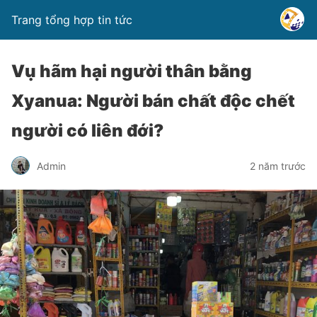
Trang tổng hợp tin tức
Vụ hãm hại người thân bằng
Xyanua: Người bán chất độc chết
người có liên đới?
Admin
2 năm trước