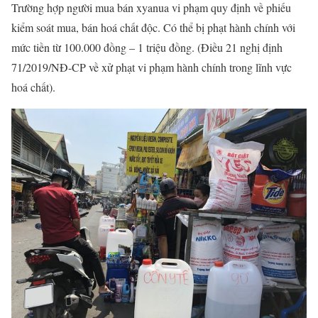
Trường hợp người mua bán xyanua vi phạm quy định về phiếu
kiểm soát mua, bán hoá chất độc. Có thể bị phạt hành chính với
mức
tiền từ 100.000 đồng – 1 triệu đồng. (Điều 21 nghị định
71/2019/NĐ-CP về xử phạt vi phạm hành chính trong lĩnh vực
hoá chất).