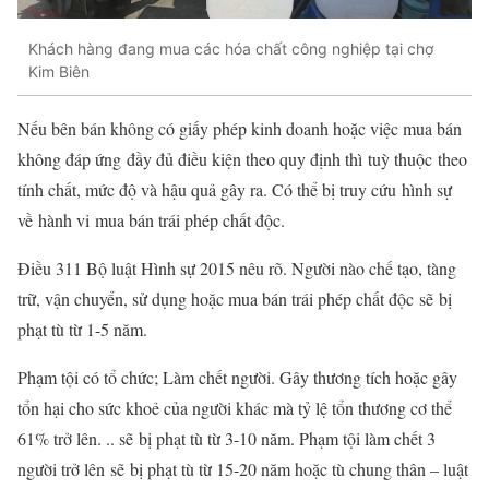
Khách hàng đang mua các hóa chất công nghiệp tại chợ
Kim Biên
Nếu bên bán không có giấy phép kinh doanh hoặc việc mua bán
không đáp ứng
đầy đủ
điều kiện theo quy định thì
tuỳ thuộc
theo
tính chất, mức độ và hậu quả gây ra. Có thể bị
truy cứu
hình sự
về
hành vi
mua bán trái phép chất độc.
Điều 311 Bộ luật Hình sự 2015 nêu rõ. Người nào
chế tạo
, tàng
trữ, vận chuyển, sử dụng hoặc mua bán trái phép chất độc
sẽ
bị
phạt tù từ 1-5 năm.
Phạm tội có tổ chức; Làm chết người. Gây thương tích hoặc gây
tổn hại cho sức khoẻ của người khác mà tỷ lệ tổn thương cơ thể
61% trở lên. ..
sẽ
bị phạt tù từ 3-10 năm. Phạm tội làm chết 3
người trở lên
sẽ
bị phạt tù từ 15-20 năm hoặc tù chung thân – luật