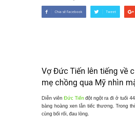
Chia sẻ Facebook
Tweet
Vợ Đức Tiến lên tiếng về 
mẹ chồng qua Mỹ nhìn mặt 
Diễn viên
Đức Tiến
đột ngột ra đi ở tuổi 
bàng hoàng xen lẫn tiếc thương. Trong th
cùng bối rối, đau lòng.