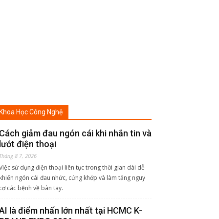
Khoa Học Công Nghệ
Cách giảm đau ngón cái khi nhắn tin và
lướt điện thoại
Tháng 8 7, 2026
Việc sử dụng điện thoại liên tục trong thời gian dài dễ
khiến ngón cái đau nhức, cứng khớp và làm tăng nguy
cơ các bệnh về bàn tay.
AI là điểm nhấn lớn nhất tại HCMC K-