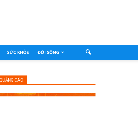
SỨC KHỎE
ĐỜI SỐNG
QUẢNG CÁO