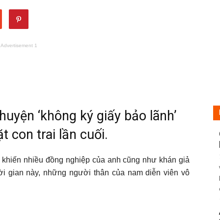
Advertisement 1
chuyện ‘không ký giấy bảo lãnh’
con trai lần cuối.
44 khiến nhiều đồng nghiệp của anh cũng như khán giả
ời gian này, những người thân của nam diễn viên vô