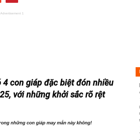
Advertisement 1
 4 con giáp đặc biệt đón nhiều
5, với những khởi sắc rõ rệt
trong những con giáp may mắn này không!