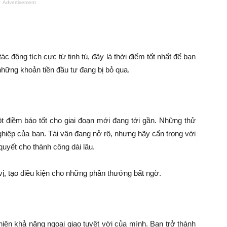
Advertisement
c động tích cực từ tinh tú, đây là thời điểm tốt nhất để bạn
hững khoản tiền đầu tư đang bị bỏ qua.
 điềm báo tốt cho giai đoạn mới đang tới gần. Những thử
ghiệp của bạn. Tài vận đang nở rộ, nhưng hãy cẩn trọng với
 quyết cho thành công dài lâu.
ị, tạo điều kiện cho những phần thưởng bất ngờ.
hiện khả năng ngoại giao tuyệt vời của mình. Bạn trở thành