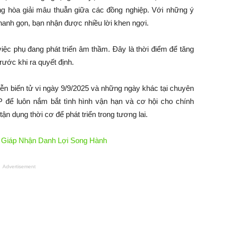
ng hòa giải mâu thuẫn giữa các đồng nghiệp. Với những ý
hanh gọn, bạn nhận được nhiều lời khen ngợi.
việc phụ đang phát triển âm thầm. Đây là thời điểm để tăng
rước khi ra quyết định.
iễn biến tử vi ngày 9/9/2025 và những ngày khác tại chuyên
luôn nắm bắt tình hình vận hạn và cơ hội cho chính
ận dụng thời cơ để phát triển trong tương lai.
on Giáp Nhận Danh Lợi Song Hành
Advertisement