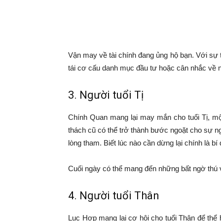
Vận may về tài chính đang ủng hộ bạn. Với sự tá
tái cơ cấu danh mục đầu tư hoặc cân nhắc về n
3. Người tuổi Tị
Chính Quan mang lại may mắn cho tuổi Tị, một
thách cũ có thể trở thành bước ngoặt cho sự n
lòng tham. Biết lúc nào cần dừng lại chính là bí
Cuối ngày có thể mang đến những bất ngờ thú v
4. Người tuổi Thân
Lục Hợp mang lại cơ hội cho tuổi Thân để thể 