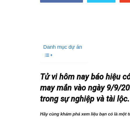
Danh mục dự án
Tử vi hôm nay báo hiệu có
may mắn vào ngày 9/9/202
trong sự nghiệp và tài lộc.
Hãy cùng khám phá xem liệu bạn có là một 