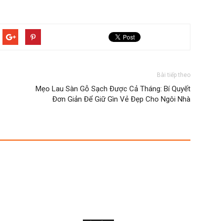
Bài tiếp theo
Mẹo Lau Sàn Gỗ Sạch Được Cả Tháng: Bí Quyết
Đơn Giản Để Giữ Gìn Vẻ Đẹp Cho Ngôi Nhà