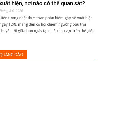
xuất hiện, nơi nào có thể quan sát?
Tháng 8 6, 2026
Hiện tượng nhật thực toàn phần hiếm gặp sẽ xuất hiện
ngày 12/8, mang đến cơ hội chiêm ngưỡng bầu trời
chuyển tối giữa ban ngày tại nhiều khu vực trên thế giới.
QUẢNG CÁO