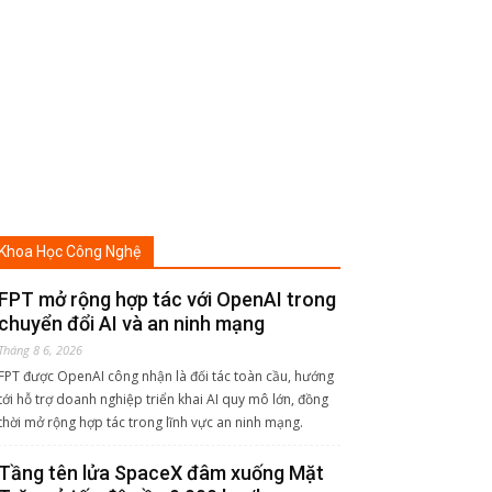
Khoa Học Công Nghệ
FPT mở rộng hợp tác với OpenAI trong
chuyển đổi AI và an ninh mạng
Tháng 8 6, 2026
FPT được OpenAI công nhận là đối tác toàn cầu, hướng
tới hỗ trợ doanh nghiệp triển khai AI quy mô lớn, đồng
thời mở rộng hợp tác trong lĩnh vực an ninh mạng.
Tầng tên lửa SpaceX đâm xuống Mặt