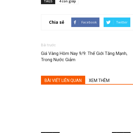
TAGS
4 con giáp
Chia sẻ
Facebook
Twitter
Bài trước
Giá Vàng Hôm Nay 9/9: Thế Giới Tăng Mạnh,
Trong Nước Giảm
BÀI VIẾT LIÊN QUAN
XEM THÊM