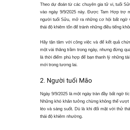
Theo dự đoán từ các chuyên gia tử vi, tuổi S
vào ngày 9/9/2025 này. Được Tam Hợp trợ mệ
người tuổi Sửu, mở ra những cơ hội bất ngờ 
thái độ khiêm tốn để tránh những điều tiếng kh
Hãy tận tâm với công việc và để kết quả chứn
một vài thăng trầm trong ngày, nhưng đừng quá
là thời điểm phù hợp để bạn thanh lý những t
mới trong tương lai.
2. Người tuổi Mão
Ngày 9/9/2025 là một ngày tràn đầy bất ngờ t
Những khó khăn tưởng chừng không thể vượt qu
léo và sáng suốt. Dù là khi đối mặt với thử t
thái độ khiêm nhường.