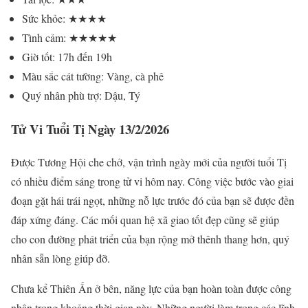
Sức khỏe: ★★★★
Tình cảm: ★★★★★
Giờ tốt: 17h đến 19h
Màu sắc cát tường: Vàng, cà phê
Quý nhân phù trợ: Dậu, Tý
Tử Vi Tuổi Tị Ngày 13/2/2026
Được Tương Hội che chở, vận trình ngày mới của người tuổi Tị
có nhiều điểm sáng trong tử vi hôm nay. Công việc bước vào giai
đoạn gặt hái trái ngọt, những nỗ lực trước đó của bạn sẽ được đền
đáp xứng đáng. Các mối quan hệ xã giao tốt đẹp cũng sẽ giúp
cho con đường phát triển của bạn rộng mở thênh thang hơn, quý
nhân sẵn lòng giúp đỡ.
Chưa kể Thiên Ấn ở bên, năng lực của bạn hoàn toàn được công
nhận trong khoảng thời gian này. Những người làm trong các lĩnh