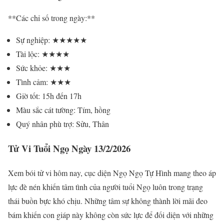
**Các chỉ số trong ngày:**
Sự nghiệp: ★★★★★
Tài lộc: ★★★★
Sức khỏe: ★★★
Tình cảm: ★★★
Giờ tốt: 15h đến 17h
Màu sắc cát tường: Tím, hồng
Quý nhân phù trợ: Sửu, Thân
Tử Vi Tuổi Ngọ Ngày 13/2/2026
Xem bói tử vi hôm nay, cục diện Ngọ Ngọ Tự Hình mang theo áp
lực đè nén khiến tâm tình của người tuổi Ngọ luôn trong trạng
thái buồn bực khó chịu. Những tâm sự không thành lời mãi đeo
bám khiến con giáp này không còn sức lực để đối diện với những