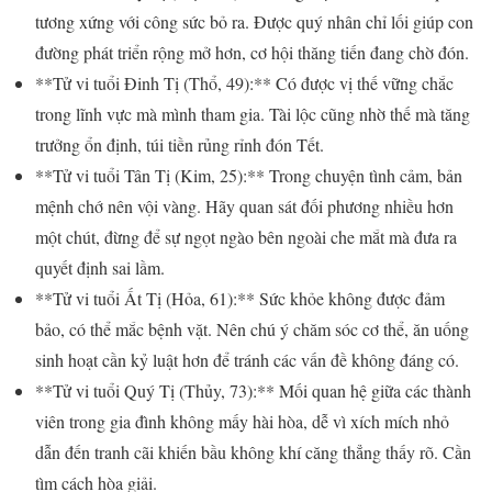
tương xứng với công sức bỏ ra. Được quý nhân chỉ lối giúp con
đường phát triển rộng mở hơn, cơ hội thăng tiến đang chờ đón.
**Tử vi tuổi Đinh Tị (Thổ, 49):** Có được vị thế vững chắc
trong lĩnh vực mà mình tham gia. Tài lộc cũng nhờ thế mà tăng
trưởng ổn định, túi tiền rủng rỉnh đón Tết.
**Tử vi tuổi Tân Tị (Kim, 25):** Trong chuyện tình cảm, bản
mệnh chớ nên vội vàng. Hãy quan sát đối phương nhiều hơn
một chút, đừng để sự ngọt ngào bên ngoài che mắt mà đưa ra
quyết định sai lầm.
**Tử vi tuổi Ất Tị (Hỏa, 61):** Sức khỏe không được đảm
bảo, có thể mắc bệnh vặt. Nên chú ý chăm sóc cơ thể, ăn uống
sinh hoạt cần kỷ luật hơn để tránh các vấn đề không đáng có.
**Tử vi tuổi Quý Tị (Thủy, 73):** Mối quan hệ giữa các thành
viên trong gia đình không mấy hài hòa, dễ vì xích mích nhỏ
dẫn đến tranh cãi khiến bầu không khí căng thẳng thấy rõ. Cần
tìm cách hòa giải.