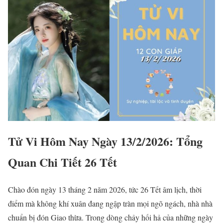
Tử Vi Hôm Nay Ngày 13/2/2026: Tổng
Quan Chi Tiết 26 Tết
Chào đón ngày 13 tháng 2 năm 2026, tức 26 Tết âm lịch, thời
điểm mà không khí xuân đang ngập tràn mọi ngõ ngách, nhà nhà
chuẩn bị đón Giao thừa. Trong dòng chảy hối hả của những ngày