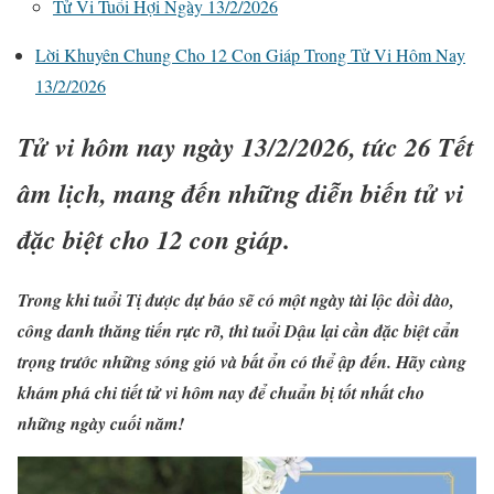
Tử Vi Tuổi Hợi Ngày 13/2/2026
Lời Khuyên Chung Cho 12 Con Giáp Trong Tử Vi Hôm Nay
13/2/2026
Tử vi hôm nay ngày 13/2/2026, tức 26 Tết
âm lịch, mang đến những diễn biến tử vi
đặc biệt cho 12 con giáp.
Trong khi tuổi Tị được dự báo sẽ có một ngày tài lộc dồi dào,
công danh thăng tiến rực rỡ, thì tuổi Dậu lại cần đặc biệt cẩn
trọng trước những sóng gió và bất ổn có thể ập đến. Hãy cùng
khám phá chi tiết tử vi hôm nay để chuẩn bị tốt nhất cho
những ngày cuối năm!