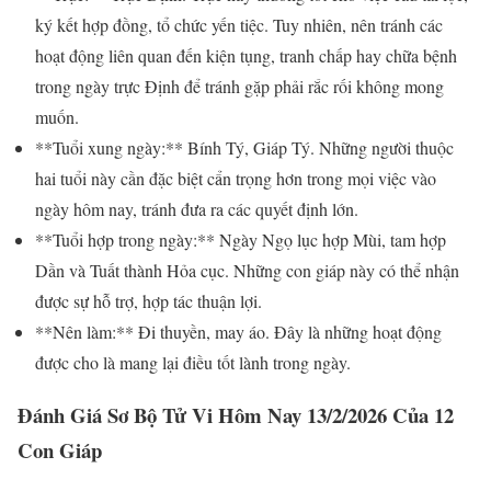
ký kết hợp đồng, tổ chức yến tiệc. Tuy nhiên, nên tránh các
hoạt động liên quan đến kiện tụng, tranh chấp hay chữa bệnh
trong ngày trực Định để tránh gặp phải rắc rối không mong
muốn.
**Tuổi xung ngày:** Bính Tý, Giáp Tý. Những người thuộc
hai tuổi này cần đặc biệt cẩn trọng hơn trong mọi việc vào
ngày hôm nay, tránh đưa ra các quyết định lớn.
**Tuổi hợp trong ngày:** Ngày Ngọ lục hợp Mùi, tam hợp
Dần và Tuất thành Hỏa cục. Những con giáp này có thể nhận
được sự hỗ trợ, hợp tác thuận lợi.
**Nên làm:** Đi thuyền, may áo. Đây là những hoạt động
được cho là mang lại điều tốt lành trong ngày.
Đánh Giá Sơ Bộ Tử Vi Hôm Nay 13/2/2026 Của 12
Con Giáp