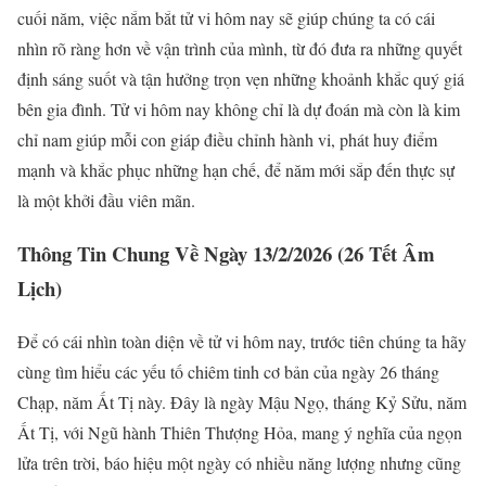
cuối năm, việc nắm bắt tử vi hôm nay sẽ giúp chúng ta có cái
nhìn rõ ràng hơn về vận trình của mình, từ đó đưa ra những quyết
định sáng suốt và tận hưởng trọn vẹn những khoảnh khắc quý giá
bên gia đình. Tử vi hôm nay không chỉ là dự đoán mà còn là kim
chỉ nam giúp mỗi con giáp điều chỉnh hành vi, phát huy điểm
mạnh và khắc phục những hạn chế, để năm mới sắp đến thực sự
là một khởi đầu viên mãn.
Thông Tin Chung Về Ngày 13/2/2026 (26 Tết Âm
Lịch)
Để có cái nhìn toàn diện về tử vi hôm nay, trước tiên chúng ta hãy
cùng tìm hiểu các yếu tố chiêm tinh cơ bản của ngày 26 tháng
Chạp, năm Ất Tị này. Đây là ngày Mậu Ngọ, tháng Kỷ Sửu, năm
Ất Tị, với Ngũ hành Thiên Thượng Hỏa, mang ý nghĩa của ngọn
lửa trên trời, báo hiệu một ngày có nhiều năng lượng nhưng cũng