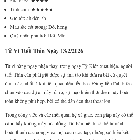
Sức khỏe: ★★★★
Tình cảm: ★★★★★
Giờ tốt: 5h đến 7h
Màu sắc cát tường: Đỏ, hồng
Quý nhân phù trợ: Hợi, Mùi
Tử Vi Tuổi Thìn Ngày 13/2/2026
Tử vi hàng ngày nhận thấy, trong ngày Tỷ Kiên xuất hiện, người
tuổi Thìn cần phải giữ được sự tỉnh táo khi đưa ra bất cứ quyết
định nào, nhất là khi liên quan đến tiền bạc. Đừng liều lĩnh bước
chân vào các dự án đầy rủi ro, sự mạo hiểm thời điểm này hoàn
toàn không phù hợp, bởi có thể dẫn đến thất thoát lớn.
Trong công việc và các mối quan hệ xã giao, con giáp này có thể
cảm thấy không mấy hòa đồng. Dù bản mệnh có thể tự mình
hoàn thành các công việc một cách độc lập, nhưng sự thiếu kết