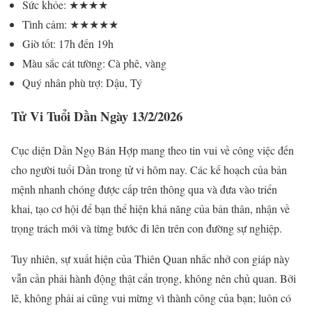
Sức khỏe: ★★★★
Tình cảm: ★★★★★
Giờ tốt: 17h đến 19h
Màu sắc cát tường: Cà phê, vàng
Quý nhân phù trợ: Dậu, Tý
Tử Vi Tuổi Dần Ngày 13/2/2026
Cục diện Dần Ngọ Bán Hợp mang theo tin vui về công việc đến
cho người tuổi Dần trong tử vi hôm nay. Các kế hoạch của bản
mệnh nhanh chóng được cấp trên thông qua và đưa vào triển
khai, tạo cơ hội để bạn thể hiện khả năng của bản thân, nhận về
trọng trách mới và từng bước đi lên trên con đường sự nghiệp.
Tuy nhiên, sự xuất hiện của Thiên Quan nhắc nhở con giáp này
vẫn cần phải hành động thật cẩn trọng, không nên chủ quan. Bởi
lẽ, không phải ai cũng vui mừng vì thành công của bạn; luôn có