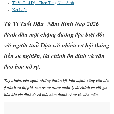
Tử Vi Tuổi Dậu Theo Từng Năm Sinh
Kết Luận
Tử Vi Tuổi Dậu Năm Bính Ngọ 2026
đánh dấu một chặng đường đặc biệt đối
với người tuổi Dậu với nhiều cơ hội thăng
tiến sự nghiệp, tài chính ổn định và vận
đào hoa nở rộ.
Tuy nhiên, bên cạnh những thuận lợi, bản mệnh cũng cần lưu
ý tránh xa thị phi, cẩn trọng trong quản lý tài chính và giữ gìn
hòa khí gia đình để có một năm thành công và viên mãn.