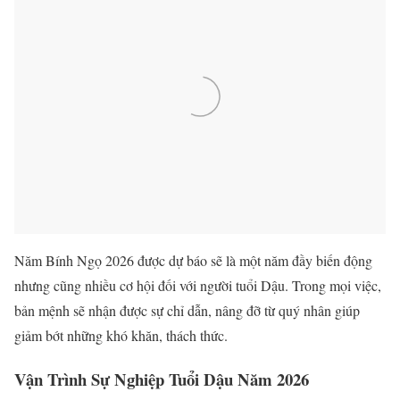
Năm Bính Ngọ 2026 được dự báo sẽ là một năm đầy biến động
nhưng cũng nhiều cơ hội đối với người tuổi Dậu. Trong mọi việc,
bản mệnh sẽ nhận được sự chỉ dẫn, nâng đỡ từ quý nhân giúp
giảm bớt những khó khăn, thách thức.
Vận Trình Sự Nghiệp Tuổi Dậu Năm 2026