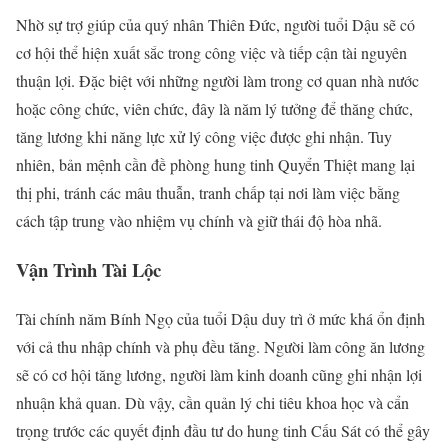
Nhờ sự trợ giúp của quý nhân Thiên Đức, người tuổi Dậu sẽ có
cơ hội thể hiện xuất sắc trong công việc và tiếp cận tài nguyên
thuận lợi. Đặc biệt với những người làm trong cơ quan nhà nước
hoặc công chức, viên chức, đây là năm lý tưởng để thăng chức,
tăng lương khi năng lực xử lý công việc được ghi nhận. Tuy
nhiên, bản mệnh cần đề phòng hung tinh Quyển Thiệt mang lại
thị phi, tránh các mâu thuẫn, tranh chấp tại nơi làm việc bằng
cách tập trung vào nhiệm vụ chính và giữ thái độ hòa nhã.
Vận Trình Tài Lộc
Tài chính năm Bính Ngọ của tuổi Dậu duy trì ở mức khá ổn định
với cả thu nhập chính và phụ đều tăng. Người làm công ăn lương
sẽ có cơ hội tăng lương, người làm kinh doanh cũng ghi nhận lợi
nhuận khả quan. Dù vậy, cần quản lý chi tiêu khoa học và cẩn
trọng trước các quyết định đầu tư do hung tinh Cấu Sát có thể gây