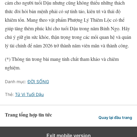
cảm cho người tuổi Dậu nhưng cũng không thiếu những thách
thức đòi hỏi bản mệnh phải có sự tỉnh táo, kiên trì và thái độ
khiêm tốn. Mang theo vật phẩm Phượng Lý Thiêm Lộc có thể
giúp tăng thêm phúc khí cho tuổi Dậu trong năm Bính Ngọ. Hãy
chú ý giữ gìn sức khỏe, thận trọng trong các mối quan hệ và quản
lý tài chính để năm 2026 trở thành năm viên mãn và thành công.
(*) Thông tin trong bài mang tính chất tham khảo và chiêm
nghiệm.
Danh mục:
ĐỜI SỐNG
Thẻ:
Tử Vi Tuổi Dậu
Trang tổng hợp tin tức
Quay lại đầu trang
Exit mobile version