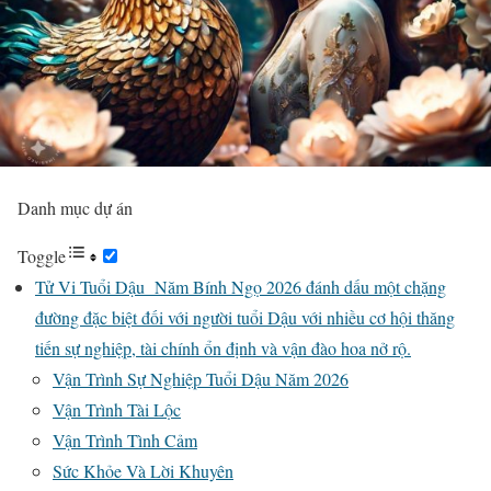
Danh mục dự án
Toggle
Tử Vi Tuổi Dậu Năm Bính Ngọ 2026 đánh dấu một chặng
đường đặc biệt đối với người tuổi Dậu với nhiều cơ hội thăng
tiến sự nghiệp, tài chính ổn định và vận đào hoa nở rộ.
Vận Trình Sự Nghiệp Tuổi Dậu Năm 2026
Vận Trình Tài Lộc
Vận Trình Tình Cảm
Sức Khỏe Và Lời Khuyên