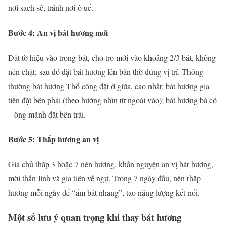
nơi sạch sẽ, tránh nơi ô uế.
Bước 4: An vị bát hương mới
Đặt tờ hiệu vào trong bát, cho tro mới vào khoảng 2/3 bát, không
nén chặt; sau đó đặt bát hương lên bàn thờ đúng vị trí. Thông
thường bát hương Thổ công đặt ở giữa, cao nhất; bát hương gia
tiên đặt bên phải (theo hướng nhìn từ ngoài vào); bát hương bà cô
– ông mãnh đặt bên trái.
Bước 5: Thắp hương an vị
Gia chủ thắp 3 hoặc 7 nén hương, khấn nguyện an vị bát hương,
mời thần linh và gia tiên về ngự. Trong 7 ngày đầu, nên thắp
hương mỗi ngày để “ấm bát nhang”, tạo năng lượng kết nối.
Một số lưu ý quan trọng khi thay bát hương