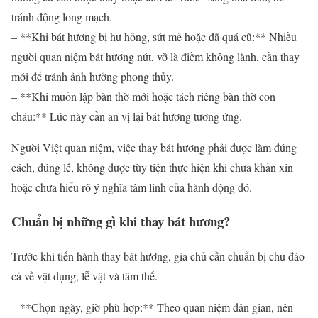
tránh động long mạch.
– **Khi bát hương bị hư hỏng, sứt mẻ hoặc đã quá cũ:** Nhiều
người quan niệm bát hương nứt, vỡ là điềm không lành, cần thay
mới để tránh ảnh hưởng phong thủy.
– **Khi muốn lập bàn thờ mới hoặc tách riêng bàn thờ con
cháu:** Lúc này cần an vị lại bát hương tương ứng.
Người Việt quan niệm, việc thay bát hương phải được làm đúng
cách, đúng lễ, không được tùy tiện thực hiện khi chưa khấn xin
hoặc chưa hiểu rõ ý nghĩa tâm linh của hành động đó.
Chuẩn bị những gì khi thay bát hương?
Trước khi tiến hành thay bát hương, gia chủ cần chuẩn bị chu đáo
cả về vật dụng, lễ vật và tâm thế.
– **Chọn ngày, giờ phù hợp:** Theo quan niệm dân gian, nên