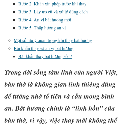
Bước 2: Khấn xin phép trước khi thay
Bước 3: Lấy tro cũ và xử lý đúng cách
Bước 4: An vị bát hương mới
Bước 5: Thắp hương an vị
Một số lưu ý quan trọng khi thay bát hương
Bài khấn thay và an vị bát hương
Bài khấn thay bát hương số 1\
Trong đời sống tâm linh của người Việt,
bàn thờ là không gian linh thiêng dùng
để tưởng nhớ tổ tiên và cầu mong bình
an. Bát hương chính là “linh hồn” của
bàn thờ, vì vậy, việc thay mới không thể