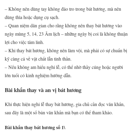
– Không nên dùng tay không đảo tro trong bát hương, mà nên
dùng thìa hoặc dụng cụ sạch.
– Quan niệm dân gian cho rằng không nên thay bát hương vào
ngày mùng 5, 14, 23 Âm lịch – những ngày bị coi là không thuận
lợi cho việc tâm linh.
– Khi thay bát hương, không nên làm vội, mà phải có sự chuẩn bị
kỹ càng cả về vật chất lẫn tinh thần.
– Nếu không am hiểu nghi lễ, có thể nhờ thầy cúng hoặc người
lớn tuổi có kinh nghiệm hướng dẫn.
Bài khấn thay và an vị bát hương
Khi thực hiện nghi lễ thay bát hương, gia chủ cần đọc văn khấn,
sau đây là một số bản văn khấn mà bạn có thể tham khảo.
Bài khấn thay bát hương số 1\