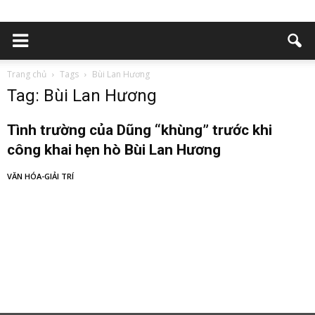
Trang chủ
Tags
Bùi Lan Hương
Tag: Bùi Lan Hương
Tình trường của Dũng “khùng” trước khi
công khai hẹn hò Bùi Lan Hương
VĂN HÓA-GIẢI TRÍ