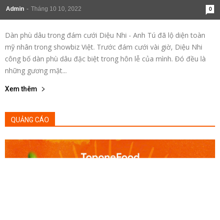
Admin
-
Tháng 10 10, 2022
0
Dàn phù dâu trong đám cưới Diệu Nhi - Anh Tú đã lộ diện toàn
mỹ nhân trong showbiz Việt. Trước đám cưới vài giờ, Diệu Nhi
công bố dàn phù dâu đặc biệt trong hôn lễ của mình. Đó đều là
những gương mặt...
Xem thêm
QUẢNG CÁO