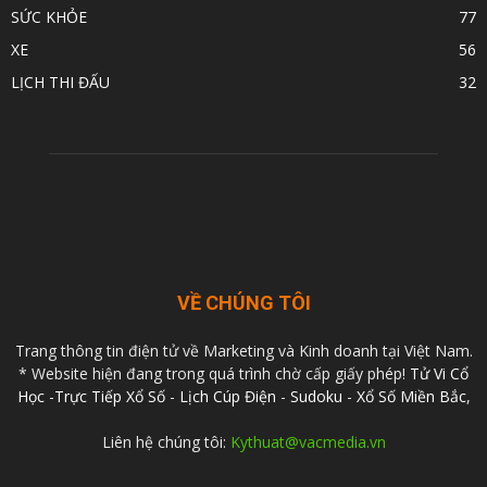
SỨC KHỎE
77
XE
56
LỊCH THI ĐẤU
32
VỀ CHÚNG TÔI
Trang thông tin điện tử về Marketing và Kinh doanh tại Việt Nam.
* Website hiện đang trong quá trình chờ cấp giấy phép!
Tử Vi Cổ
Học
-
Trực Tiếp Xổ Số
-
Lịch Cúp Điện
-
Sudoku
-
Xổ Số Miền Bắc
,
Liên hệ chúng tôi:
Kythuat@vacmedia.vn