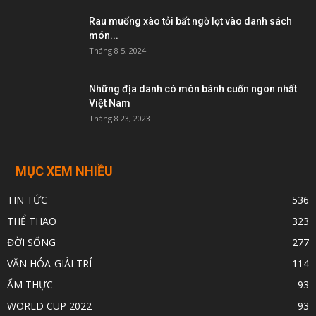
Rau muống xào tỏi bất ngờ lọt vào danh sách
món...
Tháng 8 5, 2024
Những địa danh có món bánh cuốn ngon nhất
Việt Nam
Tháng 8 23, 2023
MỤC XEM NHIỀU
TIN TỨC
536
THỂ THAO
323
ĐỜI SỐNG
277
VĂN HÓA-GIẢI TRÍ
114
ẨM THỰC
93
WORLD CUP 2022
93