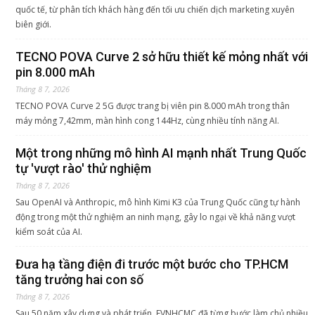
quốc tế, từ phân tích khách hàng đến tối ưu chiến dịch marketing xuyên
biên giới.
TECNO POVA Curve 2 sở hữu thiết kế mỏng nhất với
pin 8.000 mAh
Tháng 8 7, 2026
TECNO POVA Curve 2 5G được trang bị viên pin 8.000 mAh trong thân
máy mỏng 7,42mm, màn hình cong 144Hz, cùng nhiều tính năng AI.
Một trong những mô hình AI mạnh nhất Trung Quốc
tự 'vượt rào' thử nghiệm
Tháng 8 7, 2026
Sau OpenAI và Anthropic, mô hình Kimi K3 của Trung Quốc cũng tự hành
động trong một thử nghiệm an ninh mạng, gây lo ngại về khả năng vượt
kiểm soát của AI.
Đưa hạ tầng điện đi trước một bước cho TP.HCM
tăng trưởng hai con số
Tháng 8 7, 2026
Sau 50 năm xây dựng và phát triển, EVNHCMC đã từng bước làm chủ nhiều