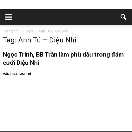
Trang chủ
Tags
Anh Tú – Diệu Nhi
Tag: Anh Tú – Diệu Nhi
Ngọc Trinh, BB Trần làm phù dâu trong đám
cưới Diệu Nhi
VĂN HÓA-GIẢI TRÍ