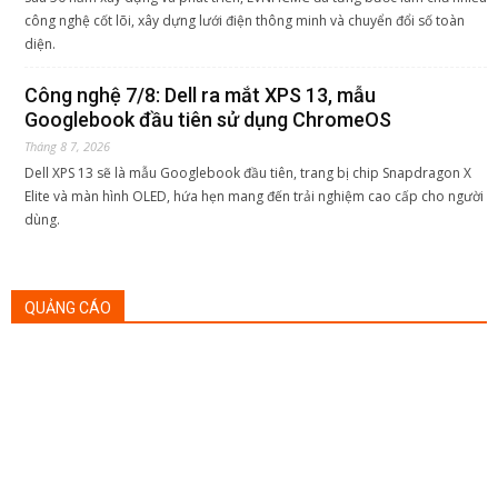
công nghệ cốt lõi, xây dựng lưới điện thông minh và chuyển đổi số toàn
diện.
Công nghệ 7/8: Dell ra mắt XPS 13, mẫu
Googlebook đầu tiên sử dụng ChromeOS
Tháng 8 7, 2026
Dell XPS 13 sẽ là mẫu Googlebook đầu tiên, trang bị chip Snapdragon X
Elite và màn hình OLED, hứa hẹn mang đến trải nghiệm cao cấp cho người
dùng.
QUẢNG CÁO