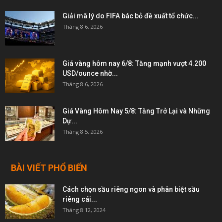
Giải mã lý do FIFA bác bỏ đề xuất tổ chức...
Tháng 8 6, 2026
Giá vàng hôm nay 6/8: Tăng mạnh vượt 4.200
USD/ounce nhờ...
Tháng 8 6, 2026
Giá Vàng Hôm Nay 5/8: Tăng Trở Lại và Những
Dự...
Tháng 8 5, 2026
BÀI VIẾT PHỔ BIẾN
Cách chọn sầu riêng ngon và phân biệt sầu
riêng cái...
Tháng 8 12, 2024