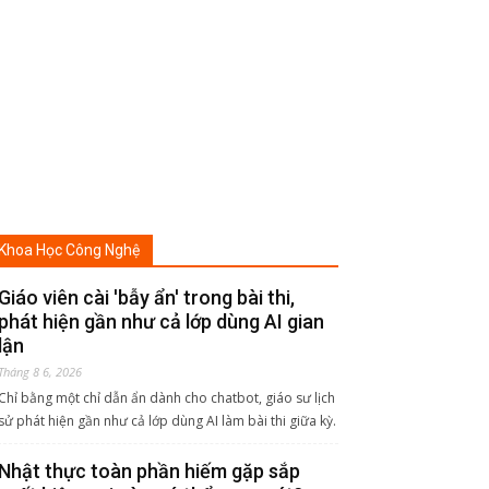
Khoa Học Công Nghệ
Giáo viên cài 'bẫy ẩn' trong bài thi,
phát hiện gần như cả lớp dùng AI gian
lận
Tháng 8 6, 2026
Chỉ bằng một chỉ dẫn ẩn dành cho chatbot, giáo sư lịch
sử phát hiện gần như cả lớp dùng AI làm bài thi giữa kỳ.
Nhật thực toàn phần hiếm gặp sắp