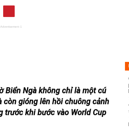
Advertisement 1
 Biển Ngà không chỉ là một cú
 còn gióng lên hồi chuông cảnh
g trước khi bước vào World Cup