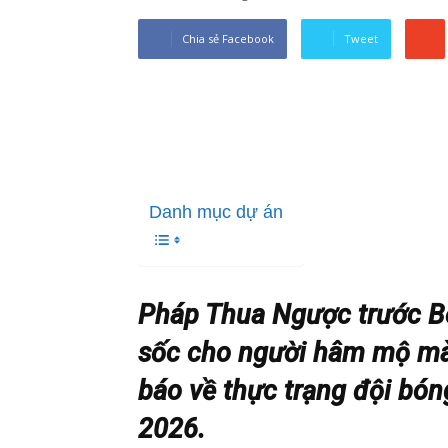
Chia sẻ Facebook
Tweet
Danh mục dự án
Pháp Thua Ngược trước Bờ
sốc cho người hâm mộ mà
báo về thực trạng đội bón
2026.