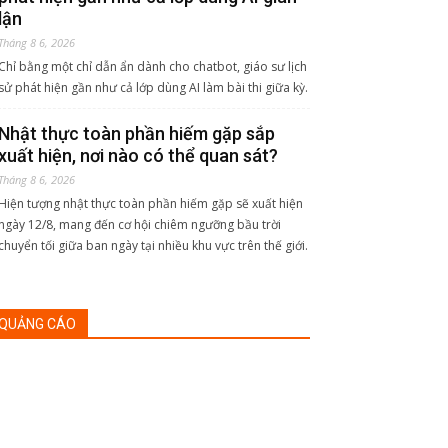
lận
Tháng 8 6, 2026
Chỉ bằng một chỉ dẫn ẩn dành cho chatbot, giáo sư lịch
sử phát hiện gần như cả lớp dùng AI làm bài thi giữa kỳ.
Nhật thực toàn phần hiếm gặp sắp
xuất hiện, nơi nào có thể quan sát?
Tháng 8 6, 2026
Hiện tượng nhật thực toàn phần hiếm gặp sẽ xuất hiện
ngày 12/8, mang đến cơ hội chiêm ngưỡng bầu trời
chuyển tối giữa ban ngày tại nhiều khu vực trên thế giới.
QUẢNG CÁO