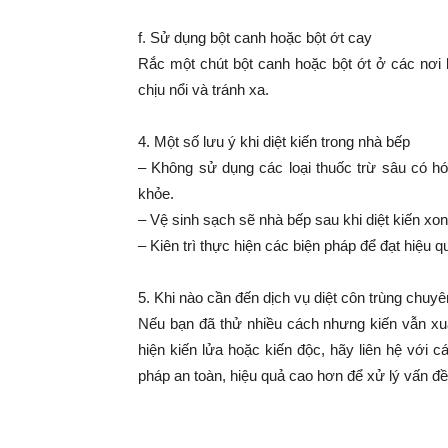
f. Sử dụng bột canh hoặc bột ớt cay
Rắc một chút bột canh hoặc bột ớt ở các nơi 
chịu nổi và tránh xa.
4. Một số lưu ý khi diệt kiến trong nhà bếp
– Không sử dụng các loại thuốc trừ sâu có h
khỏe.
– Vệ sinh sạch sẽ nhà bếp sau khi diệt kiến xon
– Kiên trì thực hiện các biện pháp để đạt hiệu qu
5. Khi nào cần đến dịch vụ diệt côn trùng chuy
Nếu bạn đã thử nhiều cách nhưng kiến vẫn xuấ
hiện kiến lửa hoặc kiến độc, hãy liên hệ với 
pháp an toàn, hiệu quả cao hơn để xử lý vấn đề