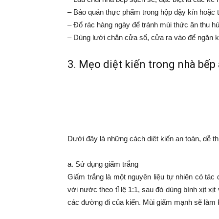
– Bảo quản thực phẩm trong hộp đậy kín hoặc t
– Đổ rác hàng ngày để tránh mùi thức ăn thu hú
– Dùng lưới chắn cửa sổ, cửa ra vào để ngăn k
3. Mẹo diệt kiến trong nhà bếp
Dưới đây là những cách diệt kiến an toàn, dễ t
a. Sử dụng giấm trắng
Giấm trắng là một nguyên liệu tự nhiên có tác 
với nước theo tỉ lệ 1:1, sau đó dùng bình xịt x
các đường đi của kiến. Mùi giấm mạnh sẽ làm ki