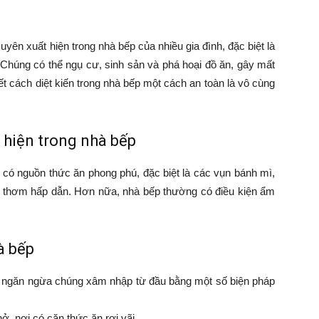
uyên xuất hiện trong nhà bếp của nhiều gia đình, đặc biệt là
 Chúng có thể ngụ cư, sinh sản và phá hoại đồ ăn, gây mất
t cách diệt kiến trong nhà bếp một cách an toàn là vô cùng
 hiện trong nhà bếp
y có nguồn thức ăn phong phú, đặc biệt là các vụn bánh mì,
i thơm hấp dẫn. Hơn nữa, nhà bếp thường có điều kiện ẩm
à bếp
ách ngăn ngừa chúng xâm nhập từ đầu bằng một số biện pháp
ở, nơi có cặn thức ăn rơi vãi.