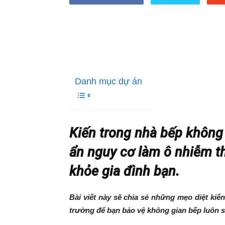
Danh mục dự án
Kiến trong nhà bếp không
ẩn nguy cơ làm ô nhiễm 
khỏe gia đình bạn.
Bài viết này sẽ chia sẻ những mẹo diệt kiến
trường để bạn bảo vệ không gian bếp luôn s