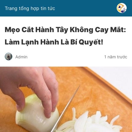
Trang tổng hợp tin tức
Mẹo Cắt Hành Tây Không Cay Mắt:
Làm Lạnh Hành Là Bí Quyết!
Admin
1 năm trước