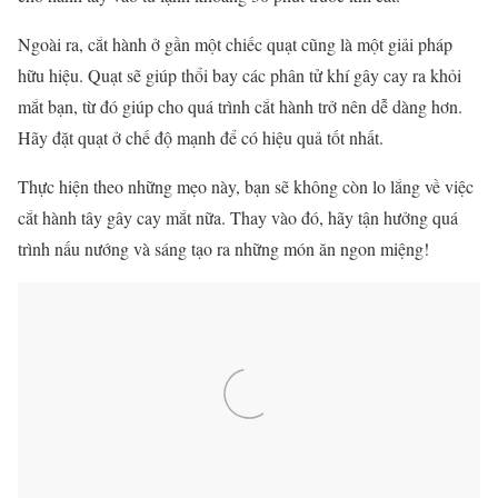
Ngoài ra, cắt hành ở gần một chiếc quạt cũng là một giải pháp
hữu hiệu. Quạt sẽ giúp thổi bay các phân tử khí gây cay ra khỏi
mắt bạn, từ đó giúp cho quá trình cắt hành trở nên dễ dàng hơn.
Hãy đặt quạt ở chế độ mạnh để có hiệu quả tốt nhất.
Thực hiện theo những mẹo này, bạn sẽ không còn lo lắng về việc
cắt hành tây gây cay mắt nữa. Thay vào đó, hãy tận hưởng quá
trình nấu nướng và sáng tạo ra những món ăn ngon miệng!