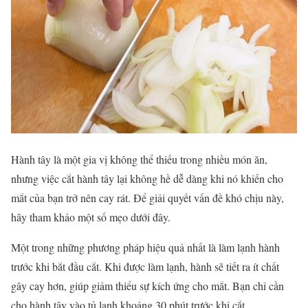
Hành tây là một gia vị không thể thiếu trong nhiều món ăn,
nhưng việc cắt hành tây lại không hề dễ dàng khi nó khiến cho
mắt của bạn trở nên cay rát. Để giải quyết vấn đề khó chịu này,
hãy tham khảo một số mẹo dưới đây.
Một trong những phương pháp hiệu quả nhất là làm lạnh hành
trước khi bắt đầu cắt. Khi được làm lạnh, hành sẽ tiết ra ít chất
gây cay hơn, giúp giảm thiểu sự kích ứng cho mắt. Bạn chỉ cần
cho hành tây vào tủ lạnh khoảng 30 phút trước khi cắt.