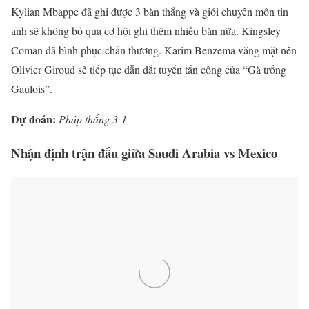
Kylian Mbappe đã ghi được 3 bàn thắng và giới chuyên môn tin
anh sẽ không bỏ qua cơ hội ghi thêm nhiều bàn nữa. Kingsley
Coman đã bình phục chấn thương. Karim Benzema vắng mặt nên
Olivier Giroud sẽ tiếp tục dẫn dắt tuyến tấn công của “Gà trống
Gaulois”.
Dự đoán:
Pháp thắng 3-1
Nhận định trận đấu giữa
Saudi Arabia
vs Mexico