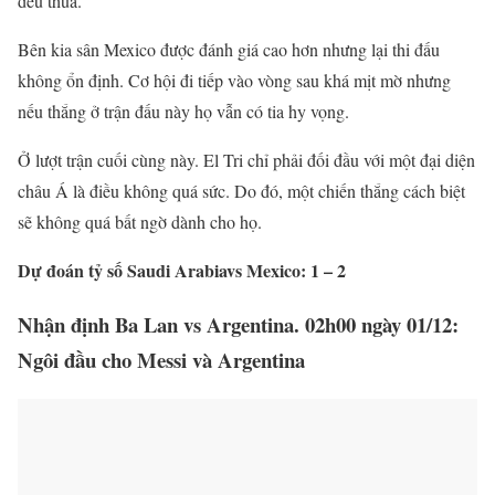
đều thua.
Bên kia sân Mexico được đánh giá cao hơn nhưng lại thi đấu
không ổn định. Cơ hội đi tiếp vào vòng sau khá mịt mờ nhưng
nếu thắng ở trận đấu này họ vẫn có tia hy vọng.
Ở lượt trận cuối cùng này. El Tri chỉ phải đối đầu với một đại diện
châu Á là điều không quá sức. Do đó, một chiến thắng cách biệt
sẽ không quá bất ngờ dành cho họ.
Dự đoán tỷ số
Saudi Arabia
vs Mexico: 1 – 2
Nhận định Ba Lan vs Argentina. 02h00 ngày 01/12:
Ngôi đầu cho Messi và Argentina