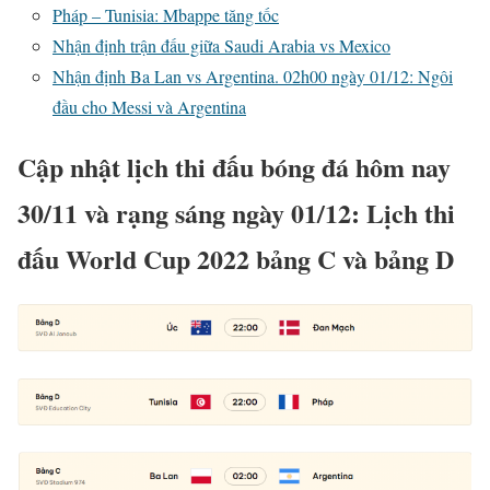
Pháp – Tunisia: Mbappe tăng tốc
Nhận định trận đấu giữa Saudi Arabia vs Mexico
Nhận định Ba Lan vs Argentina. 02h00 ngày 01/12: Ngôi
đầu cho Messi và Argentina
Cập nhật lịch thi đấu bóng đá hôm nay
30/11 và rạng sáng ngày 01/12:
Lịch thi
đấu World Cup 2022 bảng C và bảng D