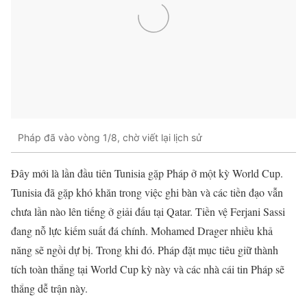
Pháp đã vào vòng 1/8, chờ viết lại lịch sử
Đây mới là lần đầu tiên Tunisia gặp Pháp ở một kỳ World Cup.
Tunisia đã gặp khó khăn trong việc ghi bàn và các tiền đạo vẫn
chưa lần nào lên tiếng ở giải đấu tại Qatar. Tiền vệ Ferjani Sassi
đang nỗ lực kiếm suất đá chính. Mohamed Drager nhiều khả
năng sẽ ngồi dự bị. Trong khi đó. Pháp đặt mục tiêu giữ thành
tích toàn thắng tại World Cup kỳ này và các nhà cái tin Pháp sẽ
thắng dễ trận này.