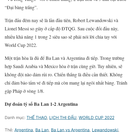
“Đại bàng trắng”.
Trận đấu đêm nay sẽ là lần đầu tiên, Robert Lewandowski và
Lionel Messi so giày ở cấp độ ĐTQG. Sau cuộc đối đầu này,
nhiều khả năng 1 trong 2 siêu sao sẽ phải nói lời chia tay với
World Cup 2022.
Một trận hòa là đủ để Ba Lan và Argentina đi tiếp. Trong trường
hợp Saudi Arabia và Mexico hòa ở trận cùng giờ. Tuy nhiên, sẽ
không đội nào dám rủi ro. Chiến thắng là điều cần thiết. Không
chỉ đảm bảo tấm vé đi tiếp mà còn mang lại ngôi nhất bảng. Tránh
gặp Pháp ở vòng 1/8.
Dự đoán tỷ số Ba Lan 1-2 Argentina
Danh mục:
THỂ THAO
,
LỊCH THI ĐẤU
,
WORLD CUP 2022
Thẻ:
Argentina
,
Ba Lan
,
Ba Lan vs Argentina
,
Lewandowski
,