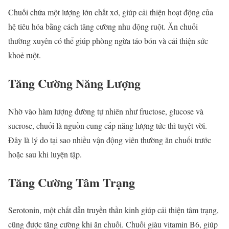
Chuối chứa một lượng lớn chất xơ, giúp cải thiện hoạt động của
hệ tiêu hóa bằng cách tăng cường nhu động ruột. Ăn chuối
thường xuyên có thể giúp phòng ngừa táo bón và cải thiện sức
khoẻ ruột.
Tăng Cường Năng Lượng
Nhờ vào hàm lượng đường tự nhiên như fructose, glucose và
sucrose, chuối là nguồn cung cấp năng lượng tức thì tuyệt vời.
Đây là lý do tại sao nhiều vận động viên thường ăn chuối trước
hoặc sau khi luyện tập.
Tăng Cường Tâm Trạng
Serotonin, một chất dẫn truyền thần kinh giúp cải thiện tâm trạng,
cũng được tăng cường khi ăn chuối. Chuối giàu vitamin B6, giúp