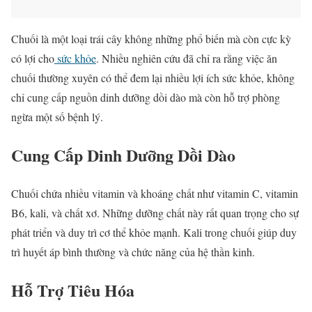
Chuối là một loại trái cây không những phổ biến mà còn cực kỳ
có lợi cho
sức khỏe
. Nhiều nghiên cứu đã chỉ ra rằng việc ăn
chuối thường xuyên có thể đem lại nhiều lợi ích sức khỏe, không
chỉ cung cấp nguồn dinh dưỡng dồi dào mà còn hỗ trợ phòng
ngừa một số bệnh lý.
Cung Cấp Dinh Dưỡng Dồi Dào
Chuối chứa nhiều vitamin và khoáng chất như vitamin C, vitamin
B6, kali, và chất xơ. Những dưỡng chất này rất quan trọng cho sự
phát triển và duy trì cơ thể khỏe mạnh. Kali trong chuối giúp duy
trì huyết áp bình thường và chức năng của hệ thần kinh.
Hỗ Trợ Tiêu Hóa