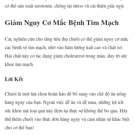
cơ thể sản xuất serotonin, chống lại stress và cải thiện giấc ngủ.
Giảm Nguy Cơ Mắc Bệnh Tim Mạch
Các nghiên cứu cho rằng tiêu thụ chuối có thể giảm nguy cơ mắc
các bệnh về tim mạch, nhờ vào hàm lượng kali cao và chất xơ.
Hai chất này có tác dụng giảm cholesterol trong máu, duy trì sức
khỏe tim mạch.
Lời Kết
Chuối là một lựa chọn hoàn hảo để bổ sung vào chế độ ăn uống
hàng ngày của bạn. Ngoài việc dễ ăn và dễ mua, những lợi ích
sức khỏe mà loại quả này đem lại thực sự không thể bỏ qua. Hãy
thử thêm chuối vào thực đơn hàng ngày và cảm nhận sự khác biệt
cho cơ thể bạn!