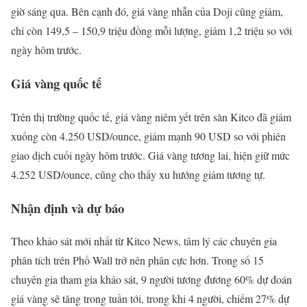
giờ sáng qua. Bên cạnh đó, giá vàng nhẫn của Doji cũng giảm,
chỉ còn 149,5 – 150,9 triệu đồng mỗi lượng, giảm 1,2 triệu so với
ngày hôm trước.
Giá vàng quốc tế
Trên thị trường quốc tế, giá vàng niêm yết trên sàn Kitco đã giảm
xuống còn 4.250 USD/ounce, giảm mạnh 90 USD so với phiên
giao dịch cuối ngày hôm trước. Giá vàng tương lai, hiện giữ mức
4.252 USD/ounce, cũng cho thấy xu hướng giảm tương tự.
Nhận định và dự báo
Theo khảo sát mới nhất từ Kitco News, tâm lý các chuyên gia
phân tích trên Phố Wall trở nên phân cực hơn. Trong số 15
chuyên gia tham gia khảo sát, 9 người tương đương 60% dự đoán
giá vàng sẽ tăng trong tuần tới, trong khi 4 người, chiếm 27% dự