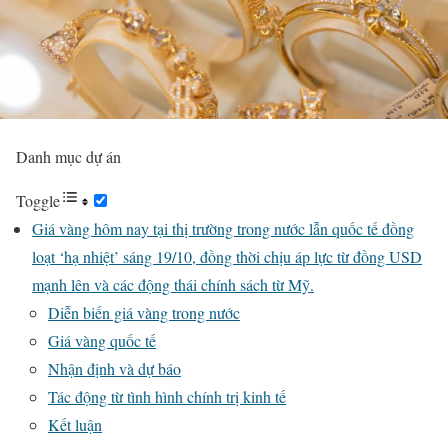
Danh mục dự án
Toggle
Giá vàng hôm nay tại thị trường trong nước lẫn quốc tế đồng
loạt ‘hạ nhiệt’ sáng 19/10, đồng thời chịu áp lực từ đồng USD
mạnh lên và các động thái chính sách từ Mỹ.
Diễn biến giá vàng trong nước
Giá vàng quốc tế
Nhận định và dự báo
Tác động từ tình hình chính trị kinh tế
Kết luận