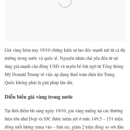
Giá vàng hôm nay 19/10 chứng kiến sự lao dốc mạnh mẽ từ cả thị
trường trong nước và quốc tế. Nguyên nhân chủ yếu đến từ sự
tăng giá mạnh của đồng USD và tuyên bố bất ngờ từ Tổng thống
Mỹ Donald Trump về việc áp dụng thuế toàn diện lên Trung
Quốc không phải là giải pháp lâu dài.
Diễn biến giá vàng trong nước
Tại thời điểm 6h sáng ngày 19/10, giá vàng miếng tại các thương
hiệu lớn như Doji và SJC được niêm yết ở mức 149,5 – 151 triệu
đồng mỗi lượng (mua vào – bán ra), giảm 2 triệu đồng so với đầu