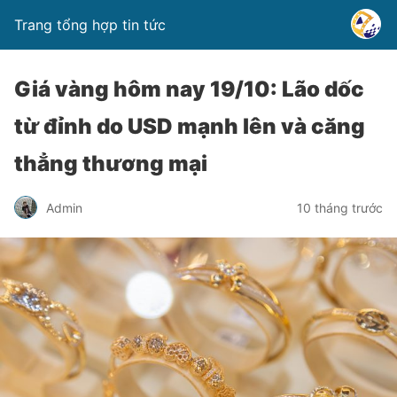
Trang tổng hợp tin tức
Giá vàng hôm nay 19/10: Lão dốc
từ đỉnh do USD mạnh lên và căng
thẳng thương mại
Admin
10 tháng trước