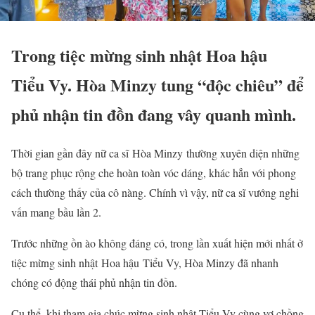
Trong tiệc mừng sinh nhật Hoa hậu
Tiểu Vy. Hòa Minzy tung “độc chiêu” để
phủ nhận tin đồn đang vây quanh mình.
Thời gian gần đây nữ ca sĩ Hòa Minzy thường xuyên diện những
bộ trang phục rộng che hoàn toàn vóc dáng, khác hẳn với phong
cách thường thấy của cô nàng. Chính vì vậy, nữ ca sĩ vướng nghi
vấn mang bầu lần 2.
Trước những ồn ào không đáng có, trong lần xuất hiện mới nhất ở
tiệc mừng sinh nhật Hoa hậu Tiểu Vy, Hòa Minzy đã nhanh
chóng có động thái phủ nhận tin đồn.
Cụ thể, khi tham gia chúc mừng sinh nhật Tiểu Vy cùng vợ chồng