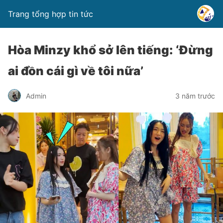
Trang tổng hợp tin tức
Hòa Minzy khổ sở lên tiếng: ‘Đừng
ai đồn cái gì về tôi nữa’
Admin
3 năm trước