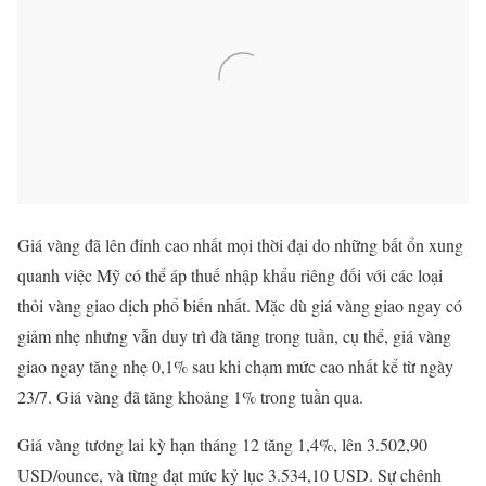
Giá vàng đã lên đỉnh cao nhất mọi thời đại do những bất ổn xung
quanh việc Mỹ có thể áp thuế nhập khẩu riêng đối với các loại
thỏi vàng giao dịch phổ biến nhất. Mặc dù giá vàng giao ngay có
giảm nhẹ nhưng vẫn duy trì đà tăng trong tuần, cụ thể, giá vàng
giao ngay tăng nhẹ 0,1% sau khi chạm mức cao nhất kể từ ngày
23/7. Giá vàng đã tăng khoảng 1% trong tuần qua.
Giá vàng tương lai kỳ hạn tháng 12 tăng 1,4%, lên 3.502,90
USD/ounce, và từng đạt mức kỷ lục 3.534,10 USD. Sự chênh