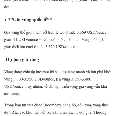
đổi.
+ **Giá vàng quốc tế**
Giá vàng thế giới niêm yết trên Kitco ở mức 3.369 USD/ounce,
giảm 11 USD/ounce so với cuối giờ chiều qua. Vàng tương lai
giao dịch lần cuối ở mức 3.370 USD/ounce.
Dự báo giá vàng
Vàng đang chịu áp lực chốt lời sau đợt tăng mạnh và bứt phá khỏi
vùng 3.300-3.350 USD/ounce, lên vùng 3.350-3.400
USD/ounce. Tuy nhiên, về dài hạn triển vọng giá vàng vẫn khá
tươi sáng.
Trong bản tin vừa được Bloomberg công bố, số lượng vàng thỏi
dự trữ tại các kho liên kết với Sàn Giao dịch Tương lai Thượng