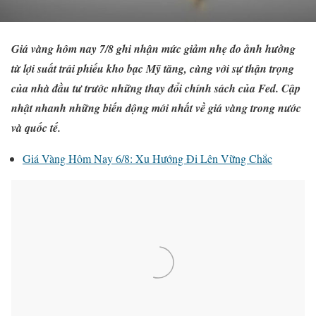
Giá vàng hôm nay 7/8 ghi nhận mức giảm nhẹ do ảnh hưởng
từ lợi suất trái phiếu kho bạc Mỹ tăng, cùng với sự thận trọng
của nhà đầu tư trước những thay đổi chính sách của Fed. Cập
nhật nhanh những biến động mới nhất về giá vàng trong nước
và quốc tế.
Giá Vàng Hôm Nay 6/8: Xu Hướng Đi Lên Vững Chắc