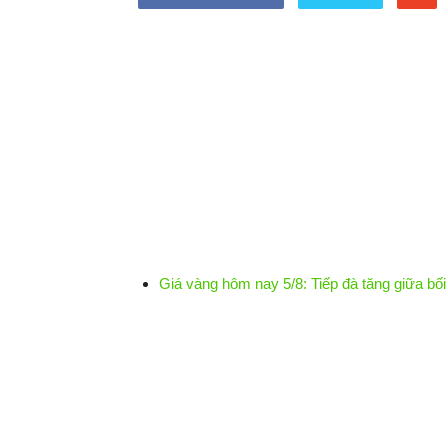
Giá vàng hôm nay tiếp 
thị trường lao động Mỹ
Giá vàng hôm nay 5/8: Tiếp đà tăng giữa bối