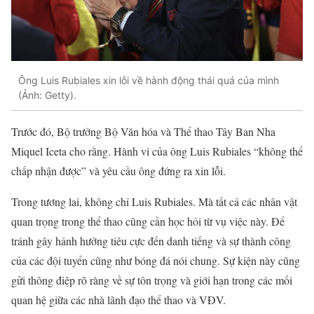
Ông Luis Rubiales xin lỗi về hành động thái quá của mình
(Ảnh: Getty).
Trước đó, Bộ trưởng Bộ Văn hóa và Thể thao Tây Ban Nha
Miquel Iceta cho rằng. Hành vi của ông Luis Rubiales “không thể
chấp nhận được” và yêu cầu ông đứng ra xin lỗi.
Trong tương lai, không chỉ Luis Rubiales. Mà tất cả các nhân vật
quan trọng trong thể thao cũng cần học hỏi từ vụ việc này. Để
tránh gây hảnh hưởng tiêu cực đến danh tiếng và sự thành công
của các đội tuyển cũng như bóng đá nói chung. Sự kiện này cũng
gửi thông điệp rõ ràng về sự tôn trọng và giới hạn trong các mối
quan hệ giữa các nhà lãnh đạo thể thao và VĐV.