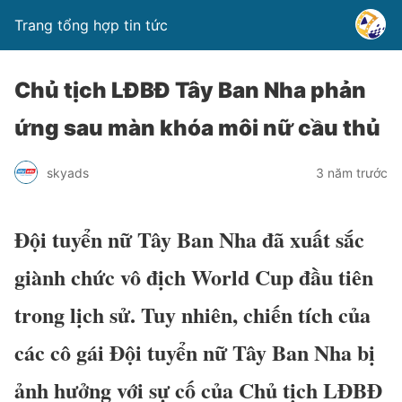
Trang tổng hợp tin tức
Chủ tịch LĐBĐ Tây Ban Nha phản
ứng sau màn khóa môi nữ cầu thủ
skyads
3 năm trước
Đội tuyển nữ Tây Ban Nha đã xuất sắc
giành chức vô địch World Cup đầu tiên
trong lịch sử. Tuy nhiên, chiến tích của
các cô gái Đội tuyển nữ Tây Ban Nha bị
ảnh hưởng với sự cố của Chủ tịch LĐBĐ