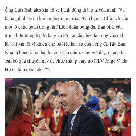
Ông Luis Rubiales xin lỗi về hành động thái quá của mình. Và
khẳng định sẽ rút kinh nghiệm sâu sắc. “Khi bạn là Chủ tịch của
một tổ chức quan trọng như Liên đoàn bóng đá. Bạn phải cẩn
trọng hơn trong hành động và lời nói, đặc biệt là trong các nghi
lễ. Tôi xin lỗi vì khiến cho buổi lễ lịch sử của bóng đá Tây Ban
Nha bị hoen ố bởi hành động của mình. Còn giờ đây, chúng ta
cần bỏ qua chuyện này để chúc mừng thầy trò HLV Jorge Vilda.
Họ đã làm nên lịch sử”.