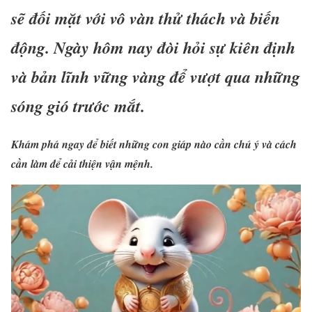
sẽ đối mặt với vô vàn thử thách và biến
động. Ngày hôm nay đòi hỏi sự kiên định
và bản lĩnh vững vàng để vượt qua những
sóng gió trước mắt.
Khám phá ngay để biết những con giáp nào cần chú ý và cách
cần làm để cải thiện vận mệnh.