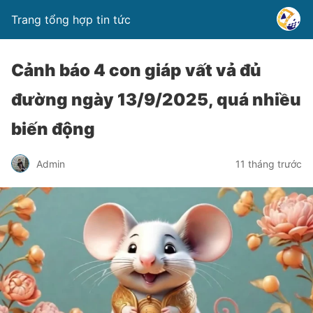
Trang tổng hợp tin tức
Cảnh báo 4 con giáp vất vả đủ
đường ngày 13/9/2025, quá nhiều
biến động
Admin
11 tháng trước