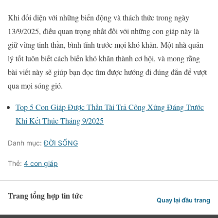
Khi đối diện với những biến động và thách thức trong ngày
13/9/2025, điều quan trọng nhất đối với những con giáp này là
giữ vững tinh thần, bình tĩnh trước mọi khó khăn. Một nhà quản
lý tốt luôn biết cách biến khó khăn thành cơ hội, và mong rằng
bài viết này sẽ giúp bạn đọc tìm được hướng đi đúng đắn để vượt
qua mọi sóng gió.
Top 5 Con Giáp Được Thần Tài Trả Công Xứng Đáng Trước
Khi Kết Thúc Tháng 9/2025
Danh mục:
ĐỜI SỐNG
Thẻ:
4 con giáp
Trang tổng hợp tin tức
Quay lại đầu trang