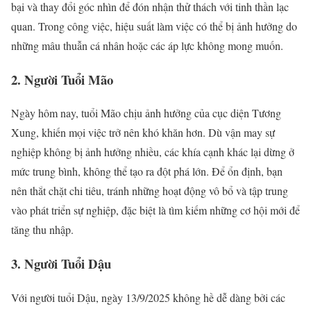
bại và thay đổi góc nhìn để đón nhận thử thách với tinh thần lạc
quan. Trong công việc, hiệu suất làm việc có thể bị ảnh hưởng do
những mâu thuẫn cá nhân hoặc các áp lực không mong muốn.
2. Người Tuổi Mão
Ngày hôm nay, tuổi Mão chịu ảnh hưởng của cục diện Tương
Xung, khiến mọi việc trở nên khó khăn hơn. Dù vận may sự
nghiệp không bị ảnh hưởng nhiều, các khía cạnh khác lại dừng ở
mức trung bình, không thể tạo ra đột phá lớn. Để ổn định, bạn
nên thắt chặt chi tiêu, tránh những hoạt động vô bổ và tập trung
vào phát triển sự nghiệp, đặc biệt là tìm kiếm những cơ hội mới để
tăng thu nhập.
3. Người Tuổi Dậu
Với người tuổi Dậu, ngày 13/9/2025 không hề dễ dàng bởi các