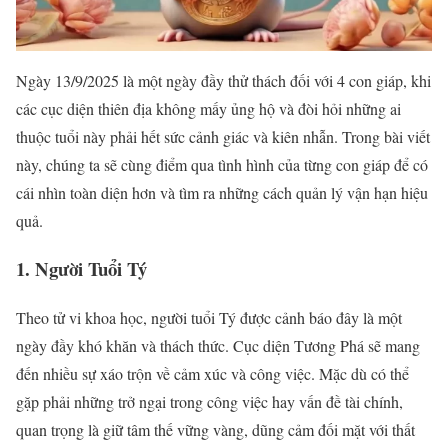
Ngày 13/9/2025 là một ngày đầy thử thách đối với 4 con giáp, khi
các cục diện thiên địa không mấy ủng hộ và đòi hỏi những ai
thuộc tuổi này phải hết sức cảnh giác và kiên nhẫn. Trong bài viết
này, chúng ta sẽ cùng điểm qua tình hình của từng con giáp để có
cái nhìn toàn diện hơn và tìm ra những cách quản lý vận hạn hiệu
quả.
1. Người Tuổi Tý
Theo tử vi khoa học, người tuổi Tý được cảnh báo đây là một
ngày đầy khó khăn và thách thức. Cục diện Tương Phá sẽ mang
đến nhiều sự xáo trộn về cảm xúc và công việc. Mặc dù có thể
gặp phải những trở ngại trong công việc hay vấn đề tài chính,
quan trọng là giữ tâm thế vững vàng, dũng cảm đối mặt với thất