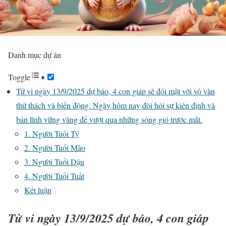
Danh mục dự án
Toggle
Tử vi ngày 13/9/2025 dự báo, 4 con giáp sẽ đối mặt với vô vàn
thử thách và biến động. Ngày hôm nay đòi hỏi sự kiên định và
bản lĩnh vững vàng để vượt qua những sóng gió trước mắt.
1. Người Tuổi Tý
2. Người Tuổi Mão
3. Người Tuổi Dậu
4. Người Tuổi Tuất
Kết luận
Tử vi ngày 13/9/2025 dự báo, 4 con giáp