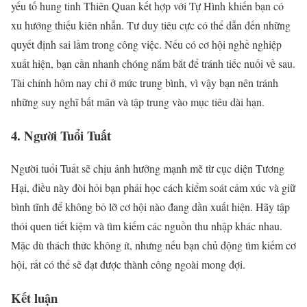
yếu tố hung tinh Thiên Quan kết hợp với Tự Hình khiến bạn có
xu hướng thiếu kiên nhẫn. Tư duy tiêu cực có thể dẫn đến những
quyết định sai lầm trong công việc. Nếu có cơ hội nghề nghiệp
xuất hiện, bạn cần nhanh chóng nắm bắt để tránh tiếc nuối về sau.
Tài chính hôm nay chỉ ở mức trung bình, vì vậy bạn nên tránh
những suy nghĩ bất mãn và tập trung vào mục tiêu dài hạn.
4. Người Tuổi Tuất
Người tuổi Tuất sẽ chịu ảnh hưởng mạnh mẽ từ cục diện Tương
Hại, điều này đòi hỏi bạn phải học cách kiểm soát cảm xúc và giữ
bình tĩnh để không bỏ lỡ cơ hội nào đang dần xuất hiện. Hãy tập
thói quen tiết kiệm và tìm kiếm các nguồn thu nhập khác nhau.
Mặc dù thách thức không ít, nhưng nếu bạn chủ động tìm kiếm cơ
hội, rất có thể sẽ đạt được thành công ngoài mong đợi.
Kết luận