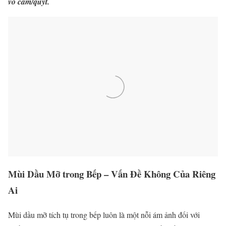
vỏ cam/quýt.
Mùi Dầu Mỡ trong Bếp – Vấn Đề Không Của Riêng
Ai
Mùi dầu mỡ tích tụ trong bếp luôn là một nỗi ám ảnh đối với