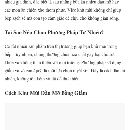
nhiều gia đình, đặc biệt là sau những bữa ăn nhiều dầu mỡ hay
các món ăn chiên xào thơm phức. Việc khử mùi không chỉ giúp
bếp sạch sẽ mà còn tạo cảm giác dễ chịu cho không gian sống.
Tại Sao Nên Chọn Phương Pháp Tự Nhiên?
Có rất nhiều sản phẩm trên thị trường giúp bạn khử mùi trong
bếp. Tuy nhiên, chúng thường chứa hóa chất gây hại cho sức
khỏe và không thân thiện với môi trường. Phương pháp sử dụng
giấm và vỏ cam/quýt là một lựa chọn tuyệt vời. Đây là cách làm tự
nhiên, không tốn kém và rất dễ thực hiện.
Cách Khử Mùi Dầu Mỡ Bằng Giấm