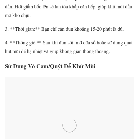
dần. Hơi giấm bốc lên sẽ lan tỏa khắp căn bếp, giúp khử mùi dầu
mỡ khó chịu.
3. **Thời gian:** Bạn chỉ cần đun khoảng 15-20 phút là đủ.
4. **Thông gió:** Sau khi đun sôi, mở cửa sổ hoặc sử dụng quạt
hút mùi để hạ nhiệt và giúp không gian thông thoáng.
Sử Dụng Vỏ Cam/Quýt Để Khử Mùi