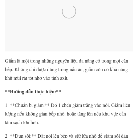
Giấm là một trong những nguyên liệu đa năng có trong mọi căn
bếp. Không chỉ được dùng trong nấu ăn, giấm còn có khả năng
khử mùi rất tốt nhờ vào tính axit.
**Hướng dẫn thực hiện:**
1. **Chuẩn bị giấm:** Đổ 1 chén giấm trắng vào nồi. Giảm liều
lượng nếu không gian bếp nhỏ, hoặc tăng lên nếu khu vực cần
làm sạch lớn hơn.
2. **Đun sôi:** Đặt nồi lên bếp và giữ lửa nhỏ để giấm sôi dần