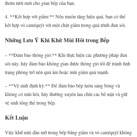
thơm tươi mới cho gian bếp của bạn.
4. **Kết hợp với giấm:** Nếu muốn tăng hiệu quả, bạn có thể
kết hợp vỏ cam/quýt với một chút giấm trong quá trình đun sôi.
Những Lưu Ý Khi Khử Mùi Hôi trong Bếp
– **Đảm bảo thông gió:** Khi thực hiện các phương pháp đun
sôi này, hãy đảm bảo không gian được thông gió tốt để tránh tình
trạng phòng trở nên quá ẩm hoặc mùi giấm quá mạnh.
– **Vệ sinh định kỳ:** Để đảm bảo bếp luôn sáng bóng và
không có mùi hôi, hãy thường xuyên lau chùi các bề mặt và giữ
vệ sinh tổng thể trong bếp.
Kết Luận
Việc khử mùi dầu mỡ trong bếp bằng giấm và vỏ cam/quýt không