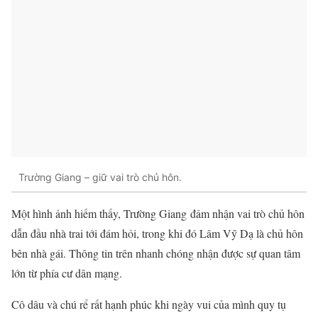
Trường Giang – giữ vai trò chủ hôn.
Một hình ảnh hiếm thấy, Trường Giang đảm nhận vai trò chủ hôn
dẫn đầu nhà trai tới đám hỏi, trong khi đó Lâm Vỹ Dạ là chủ hôn
bên nhà gái. Thông tin trên nhanh chóng nhận được sự quan tâm
lớn từ phía cư dân mạng.
Cô dâu và chú rể rất hạnh phúc khi ngày vui của mình quy tụ