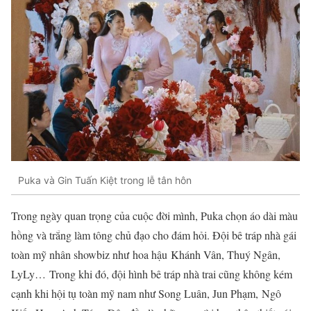
Puka và Gin Tuấn Kiệt trong lễ tân hôn
Trong ngày quan trọng của cuộc đời mình, Puka chọn áo dài màu
hồng và trắng làm tông chủ đạo cho đám hỏi. Đội bê tráp nhà gái
toàn mỹ nhân showbiz như hoa hậu Khánh Vân, Thuý Ngân,
LyLy… Trong khi đó, đội hình bê tráp nhà trai cũng không kém
cạnh khi hội tụ toàn mỹ nam như Song Luân, Jun Phạm, Ngô