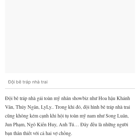
Đội bê tráp nhà trai
Đội bê tráp nhà gái toàn mỹ nhân showbiz như Hoa hậu Khánh
Vân, Thúy Ngân, LyLy.. Trong khi đó, đội hình bê tráp nhà trai
cũng không kém cạnh khi hội tụ toàn mỹ nam như Song Luân,
Jun Phạm, Ngô Kiến Huy, Anh Tú… Đây đều là những người
bạn thân thiết với cả hai vợ chồng.