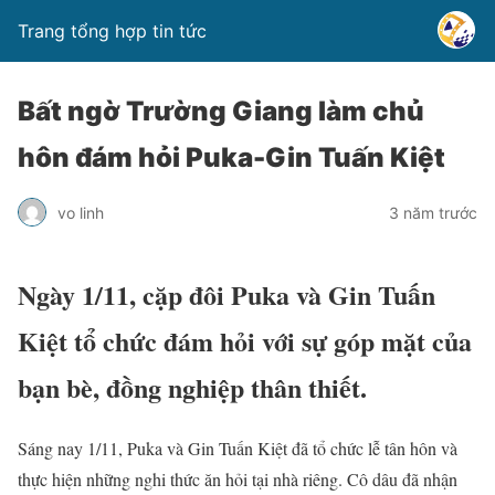
Trang tổng hợp tin tức
Bất ngờ Trường Giang làm chủ
hôn đám hỏi Puka-Gin Tuấn Kiệt
vo linh
3 năm trước
Ngày 1/11, cặp đôi Puka và Gin Tuấn
Kiệt tổ chức đám hỏi với sự góp mặt của
bạn bè, đồng nghiệp thân thiết.
Sáng nay 1/11, Puka và Gin Tuấn Kiệt đã tổ chức lễ tân hôn và
thực hiện những nghi thức ăn hỏi tại nhà riêng. Cô dâu đã nhận