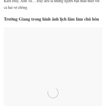
Kiến Huy, Anh Tú… Đây đều là những người bạn thân thiết với
cả hai vợ chồng.
Trường Giang trong hình ảnh lịch lãm làm chủ hôn