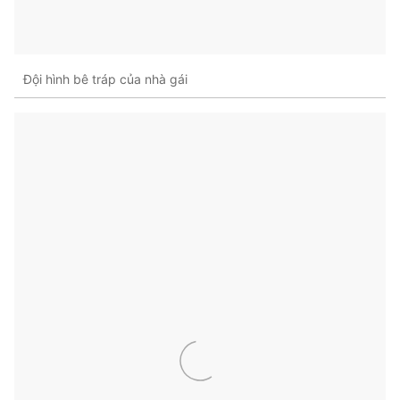
Đội hình bê tráp của nhà gái