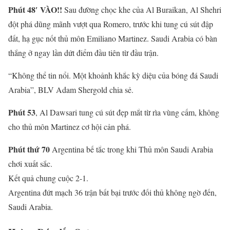
Phút 48′ VÀO!!
Sau đường chọc khe của Al Buraikan, Al Shehri
đột phá dũng mãnh vượt qua Romero, trước khi tung cú sút đập
đất, hạ gục nốt thủ môn Emiliano Martinez. Saudi Arabia có bàn
thắng ở ngay lần dứt điểm đầu tiên từ đầu trận.
“Không thể tin nổi. Một khoảnh khắc kỳ diệu của bóng đá Saudi
Arabia”, BLV Adam Shergold chia sẻ.
Phút 53
, Al Dawsari tung cú sút đẹp mắt từ rìa vùng cấm, không
cho thủ môn Martinez cơ hội cản phá.
Phút thứ 70
Argentina bế tắc trong khi Thủ môn Saudi Arabia
chơi xuất sắc.
Kết quả chung cuộc 2-1.
Argentina đứt mạch 36 trận bất bại trước đối thủ không ngờ đến,
Saudi Arabia.