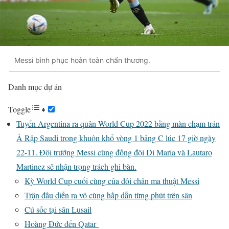
Messi bình phục hoàn toàn chấn thương.
Danh mục dự án
Toggle
Tuyển Argentina ra quân World Cup 2022 bằng màn chạm trán
Ả Rập Saudi trong khuôn khổ vòng 1 bảng C lúc 17 giờ ngày
22-11. Đội trưởng Messi cùng đồng đội Di Maria và Lautaro
Martinez sẽ nhận trọng trách ghi bàn.
Kỳ World Cup cuối cùng của đôi chân ma thuật Messi
Trận đấu diễn ra vô cùng hấp dẫn từng phút trên sân
Cú sốc tại sân Lusail
Hoàng Đức đến Qatar