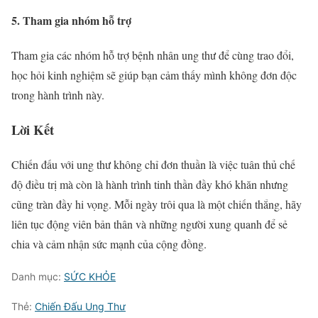
5. Tham gia nhóm hỗ trợ
Tham gia các nhóm hỗ trợ bệnh nhân ung thư để cùng trao đổi,
học hỏi kinh nghiệm sẽ giúp bạn cảm thấy mình không đơn độc
trong hành trình này.
Lời Kết
Chiến đấu với ung thư không chỉ đơn thuần là việc tuân thủ chế
độ điều trị mà còn là hành trình tinh thần đầy khó khăn nhưng
cũng tràn đầy hi vọng. Mỗi ngày trôi qua là một chiến thắng, hãy
liên tục động viên bản thân và những người xung quanh để sẻ
chia và cảm nhận sức mạnh của cộng đồng.
Danh mục:
SỨC KHỎE
Thẻ:
Chiến Đấu Ung Thư