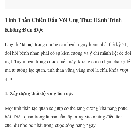
Tinh Thần Chiến Đấu Với Ung Thư: Hành Trình
Không Đơn Độc
Ung thư là một trong những căn bệnh nguy hiểm nhất thế kỷ 21,
đòi hỏi bệnh nhân phải có sự kiên cường và ý chí mãnh liệt để đối
mặt. Tuy nhiên, trong cuộc chiến này, không chỉ có liệu pháp y tế
mà tư tưởng lạc quan, tinh thần vững vàng mới là chìa khóa vượt
qua.
1. Xây dựng thái độ sống tích cực
Một tinh thần lạc quan sẽ giúp cơ thể tăng cường khả năng phục
hồi. Điều quan trọng là bạn cần tập trung vào những điều tích
cực, dù nhỏ bé nhất trong cuộc sống hàng ngày.