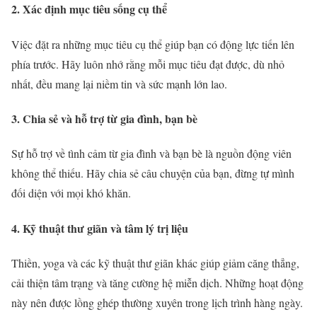
2. Xác định mục tiêu sống cụ thể
Việc đặt ra những mục tiêu cụ thể giúp bạn có động lực tiến lên
phía trước. Hãy luôn nhớ rằng mỗi mục tiêu đạt được, dù nhỏ
nhất, đều mang lại niềm tin và sức mạnh lớn lao.
3. Chia sẻ và hỗ trợ từ gia đình, bạn bè
Sự hỗ trợ về tình cảm từ gia đình và bạn bè là nguồn động viên
không thể thiếu. Hãy chia sẻ câu chuyện của bạn, đừng tự mình
đối diện với mọi khó khăn.
4. Kỹ thuật thư giãn và tâm lý trị liệu
Thiền, yoga và các kỹ thuật thư giãn khác giúp giảm căng thẳng,
cải thiện tâm trạng và tăng cường hệ miễn dịch. Những hoạt động
này nên được lồng ghép thường xuyên trong lịch trình hàng ngày.