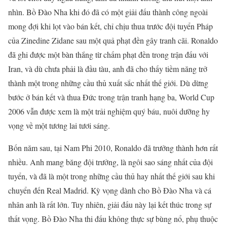
nhìn. Bồ Đào Nha khi đó đã có một giải đấu thành công ngoài
mong đợi khi lọt vào bán kết, chỉ chịu thua trước đội tuyển Pháp
của Zinedine Zidane sau một quả phạt đền gây tranh cãi. Ronaldo
đã ghi được một bàn thắng từ chấm phạt đền trong trận đấu với
Iran, và dù chưa phải là đầu tàu, anh đã cho thấy tiềm năng trở
thành một trong những cầu thủ xuất sắc nhất thế giới. Dù dừng
bước ở bán kết và thua Đức trong trận tranh hạng ba, World Cup
2006 vẫn được xem là một trải nghiệm quý báu, nuôi dưỡng hy
vọng về một tương lai tươi sáng.
Bốn năm sau, tại Nam Phi 2010, Ronaldo đã trưởng thành hơn rất
nhiều. Anh mang băng đội trưởng, là ngôi sao sáng nhất của đội
tuyển, và đã là một trong những cầu thủ hay nhất thế giới sau khi
chuyển đến Real Madrid. Kỳ vọng dành cho Bồ Đào Nha và cá
nhân anh là rất lớn. Tuy nhiên, giải đấu này lại kết thúc trong sự
thất vọng. Bồ Đào Nha thi đấu không thực sự bùng nổ, phụ thuộc