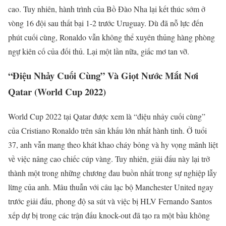
cao. Tuy nhiên, hành trình của Bồ Đào Nha lại kết thúc sớm ở
vòng 16 đội sau thất bại 1-2 trước Uruguay. Dù đã nỗ lực đến
phút cuối cùng, Ronaldo vẫn không thể xuyên thủng hàng phòng
ngự kiên cố của đối thủ. Lại một lần nữa, giấc mơ tan vỡ.
“Điệu Nhảy Cuối Cùng” Và Giọt Nước Mắt Nơi
Qatar (World Cup 2022)
World Cup 2022 tại Qatar được xem là “điệu nhảy cuối cùng”
của Cristiano Ronaldo trên sân khấu lớn nhất hành tinh. Ở tuổi
37, anh vẫn mang theo khát khao cháy bỏng và hy vọng mãnh liệt
về việc nâng cao chiếc cúp vàng. Tuy nhiên, giải đấu này lại trở
thành một trong những chương đau buồn nhất trong sự nghiệp lẫy
lừng của anh. Mâu thuẫn với câu lạc bộ Manchester United ngay
trước giải đấu, phong độ sa sút và việc bị HLV Fernando Santos
xếp dự bị trong các trận đấu knock-out đã tạo ra một bầu không