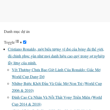
Danh mục dự án
Toggle
Cristiano Ronaldo, một biểu tượng vĩ đại của bóng đá thế giới,
đã chinh phục gần như mọi danh hiệu cao quý trong sự nghiệp
lẫy lừng của mình.
Vết Thương Chưa Bao Giờ Lành Của Ronaldo: Giấc Mơ
World Cup Dang Dở
Những Bước Khởi Đầu Và Giấc Mơ Non Trẻ (World Cup
2006 & 2010)
Đỉnh Cao Cá Nhân Và Nỗi Thất Vọng Triền Miên (World
Cup 2014 & 2018)