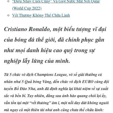
“Điệu Nhảy Cuối Cùng” Và Giọt Nước Mắt Nơi Qatar
(World Cup 2022)
Vết Thương Không Thể Chữa Lành
Cristiano Ronaldo, một biểu tượng vĩ đại
của bóng đá thế giới, đã chinh phục gần
như mọi danh hiệu cao quý trong sự
nghiệp lẫy lừng của mình.
Từ 5 chức vô địch Champions League, vô số giải thưởng cá
nhân như 5 Quả bóng Vàng, đến chức vô địch EURO cùng đội
tuyển Bồ Đào Nha, anh đã định nghĩa lại khái niệm về sự xuất
sắc và bền bỉ. Tuy nhiên, đằng sau ánh hào quang chói lọi ấy,
vẫn tồn tại một “vết thương” âm ỉ, một nỗi day dứt không nguôi
mà ngay cả một thiên tài như anh cũng chưa thể chữa lành: