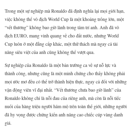
Trong một sự nghiệp mà Ronaldo đã định nghĩa lại mọi giới hạn,
việc không thể vô địch World Cup là một khoảng trống lớn, một
“vết thương” không bao giờ lành trong tâm trí anh. Anh đã vô
địch EURO, mang vinh quang về cho đất nước, nhưng World
Cup luôn ở một đẳng cấp khác, một thử thách mà ngay cả tài
năng siêu việt của anh cũng không thể vượt qua.
Sự nghiệp của Ronaldo là một bản trường ca về sự nỗ lực và
thành công, nhưng cũng là một minh chứng cho thấy không phải
mọi ước mơ đều có thể trở thành hiện thực, ngay cả đối với những
vận động viên vĩ đại nhất. “Vết thương chưa bao giờ lành” của
Ronaldo không chỉ là nỗi đau của riêng anh, mà còn là nỗi tiếc
nuối của hàng triệu người hâm mộ trên toàn thế giới, những người
đã hy vọng được chứng kiến anh nâng cao chiếc cúp vàng danh
giá.