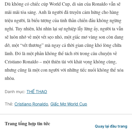
Dù không có chiếc cúp World Cup, di sản của Ronaldo vẫn sẽ
mãi mãi tỏa sáng. Anh là người đã truyền cảm hứng cho hàng
triệu người, là biểu tượng của tinh thần chiến đấu không ngừng
nghỉ. Tuy nhiên, khi nhìn lại sự nghiệp lẫy lừng ấy, người ta vẫn
sẽ luôn nhớ về một vết sẹo nhỏ, một giấc mơ vàng son còn dang
dở, một “vết thương” mà ngay cả thời gian cũng khó lòng chữa
lành. Đó là một phần không thể tách rời trong câu chuyện về
Cristiano Ronaldo – một thiên tài với khát vọng không cùng,
nhưng cũng là một con người với những tiếc nuối không thể xóa
nhòa.
Danh mục:
THỂ THAO
Thẻ:
Cristiano Ronaldo
,
Giấc Mơ World Cup
Trang tổng hợp tin tức
Quay lại đầu trang