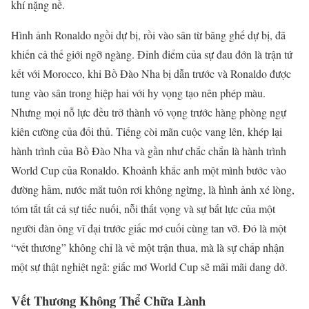
khí nặng nề.
Hình ảnh Ronaldo ngồi dự bị, rồi vào sân từ băng ghế dự bị, đã
khiến cả thế giới ngỡ ngàng. Đỉnh điểm của sự đau đớn là trận tứ
kết với Morocco, khi Bồ Đào Nha bị dẫn trước và Ronaldo được
tung vào sân trong hiệp hai với hy vọng tạo nên phép màu.
Nhưng mọi nỗ lực đều trở thành vô vọng trước hàng phòng ngự
kiên cường của đối thủ. Tiếng còi mãn cuộc vang lên, khép lại
hành trình của Bồ Đào Nha và gần như chắc chắn là hành trình
World Cup của Ronaldo. Khoảnh khắc anh một mình bước vào
đường hầm, nước mắt tuôn rơi không ngừng, là hình ảnh xé lòng,
tóm tắt tất cả sự tiếc nuối, nỗi thất vọng và sự bất lực của một
người đàn ông vĩ đại trước giấc mơ cuối cùng tan vỡ. Đó là một
“vết thương” không chỉ là về một trận thua, mà là sự chấp nhận
một sự thật nghiệt ngã: giấc mơ World Cup sẽ mãi mãi dang dở.
Vết Thương Không Thể Chữa Lành