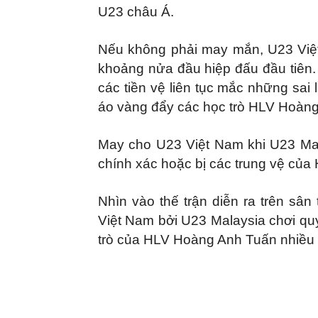
U23 châu Á.
Nếu không phải may mắn, U23 Việt
khoảng nửa đầu hiệp đấu đầu tiên
các tiền vệ liên tục mắc những sa
áo vàng đẩy các học trò HLV Hoàng
May cho U23 Việt Nam khi U23 Mala
chính xác hoặc bị các trung vệ của
Nhìn vào thế trận diễn ra trên sân
Việt Nam bởi U23 Malaysia chơi qu
trò của HLV Hoàng Anh Tuấn nhiều 