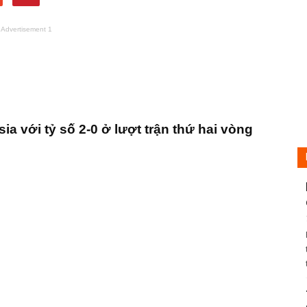
Advertisement 1
a với tỷ số 2-0 ở lượt trận thứ hai vòng