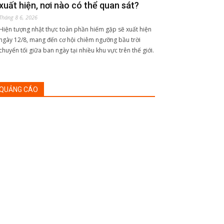
xuất hiện, nơi nào có thể quan sát?
Tháng 8 6, 2026
Hiện tượng nhật thực toàn phần hiếm gặp sẽ xuất hiện
ngày 12/8, mang đến cơ hội chiêm ngưỡng bầu trời
chuyển tối giữa ban ngày tại nhiều khu vực trên thế giới.
QUẢNG CÁO