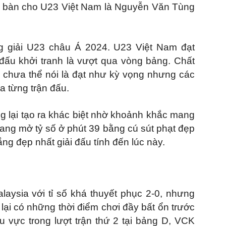
ghi bàn cho U23 Việt Nam là Nguyễn Văn Tùng
 giải U23 châu Á 2024. U23 Việt Nam đạt
 đấu khởi tranh là vượt qua vòng bảng. Chất
 chưa thể nói là đạt như kỳ vọng nhưng các
a từng trận đấu.
 lại tạo ra khác biệt nhờ khoảnh khắc mang
ng mở tỷ số ở phút 39 bằng cú sút phạt đẹp
ng đẹp nhất giải đấu tính đến lúc này.
aysia với tỉ số khá thuyết phục 2-0, nhưng
ại có những thời điểm chơi đầy bất ổn trước
u vực trong lượt trận thứ 2 tại bảng D, VCK