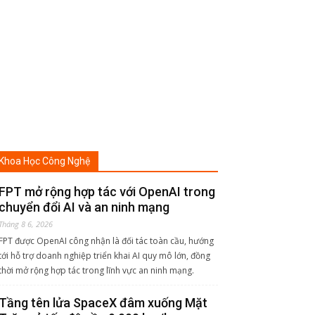
Khoa Học Công Nghệ
FPT mở rộng hợp tác với OpenAI trong
chuyển đổi AI và an ninh mạng
Tháng 8 6, 2026
FPT được OpenAI công nhận là đối tác toàn cầu, hướng
tới hỗ trợ doanh nghiệp triển khai AI quy mô lớn, đồng
thời mở rộng hợp tác trong lĩnh vực an ninh mạng.
Tầng tên lửa SpaceX đâm xuống Mặt