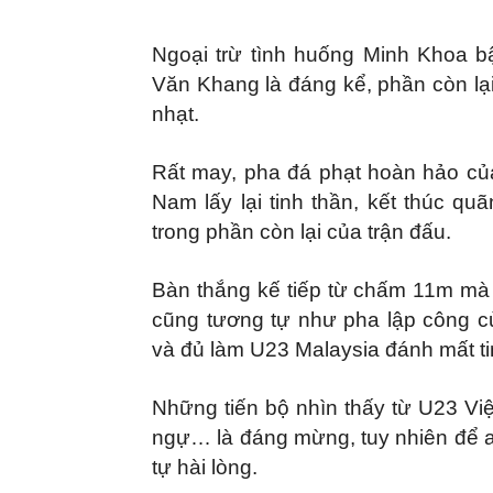
Ngoại trừ tình huống Minh Khoa b
Văn Khang là đáng kể, phần còn l
nhạt.
Rất may, pha đá phạt hoàn hảo củ
Nam lấy lại tinh thần, kết thúc q
trong phần còn lại của trận đấu.
Bàn thắng kế tiếp từ chấm 11m mà
cũng tương tự như pha lập công c
và đủ làm U23 Malaysia đánh mất ti
Những tiến bộ nhìn thấy từ U23 Việ
ngự… là đáng mừng, tuy nhiên để a
tự hài lòng.