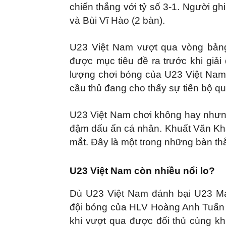
chiến thắng với tỷ số 3-1. Người 
và Bùi Vĩ Hào (2 bàn).
U23 Việt Nam vượt qua vòng bảng
được mục tiêu đề ra trước khi giải
lượng chơi bóng của U23 Việt Nam
cầu thủ đang cho thấy sự tiến bộ qu
U23 Việt Nam chơi không hay nhưng
đậm dấu ấn cá nhân. Khuất Văn Kha
mắt. Đây là một trong những bàn thắ
U23 Việt Nam còn nhiều nổi lo?
Dù U23 Việt Nam đánh bại U23 Mal
đội bóng của HLV Hoàng Anh Tuấn l
khi vượt qua được đối thủ cùng kh