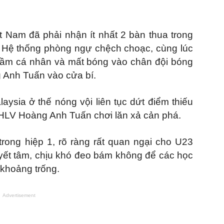
 Nam đã phải nhận ít nhất 2 bàn thua trong
. Hệ thống phòng ngự chệch choạc, cùng lúc
i lầm cá nhân và mất bóng vào chân đội bóng
 Anh Tuấn vào cửa bí.
ysia ở thế nóng vội liên tục dứt điểm thiếu
 HLV Hoàng Anh Tuấn chơi lăn xả cản phá.
 trong hiệp 1, rõ ràng rất quan ngại cho U23
yết tâm, chịu khó đeo bám không để các học
khoảng trống.
Advertisement