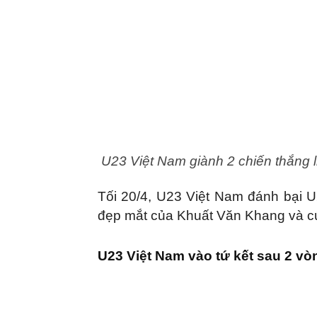
U23 Việt Nam giành 2 chiến thắng li
Tối 20/4, U23 Việt Nam đánh bại U
đẹp mắt của Khuất Văn Khang và c
U23 Việt Nam vào tứ kết sau 2 vò