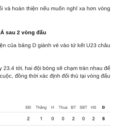
ổi và hoàn thiện nếu muốn nghĩ xa hơn vòng
Á sau 2 vòng đấu
diện của bảng D giành vé vào tứ kết U23 châu
y 23.4 tới, hai đội bóng sẽ chạm trán nhau để
cuộc, đồng thời xác định đối thủ tại vòng đấu