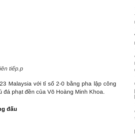
ên tiếp.p
23 Malaysia với tỉ số 2-0 bằng pha lập công
ú đá phạt đền của Võ Hoàng Minh Khoa.
ng đấu