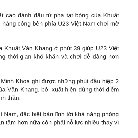
ật cao đánh đầu từ pha tạt bóng của Khuất
ại hàng công bên phía U23 Việt Nam chơi mờ
a Khuất Văn Khang ở phút 39 giúp U23 Việt
uãng thời gian khó khăn và chơi dễ dàng hơn
 Minh Khoa ghi được những phút đầu hiệp 2
ủa Văn Khang, bởi xuất hiện đúng thời điểm
nh thần.
t Nam, đặc biệt bản lĩnh tới khả năng phòng
n tâm hơn nữa còn phải nỗ lực nhiều thay vì