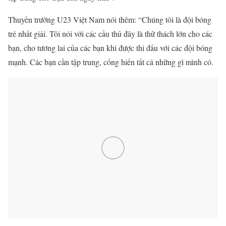
Thuyền trưởng U23 Việt Nam nói thêm: “Chúng tôi là đội bóng
trẻ nhất giải. Tôi nói với các cầu thủ đây là thử thách lớn cho các
bạn, cho tương lai của các bạn khi được thi đấu với các đội bóng
mạnh. Các bạn cần tập trung, cống hiến tất cả những gì mình có.