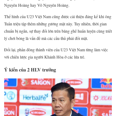
Nguyên Hoàng hay Võ Nguyên Hoàng.
Thể hình của U23 Việt Nam cũng được cải thiện đáng kể khi ông
Tuấn triệu tập thêm những gương mặt này. Tuy nhiên, thời gian
chuẩn bị ngắn, sự thay đổi lớn trên băng ghế huấn luyện cùng triết
lý chơi bóng là vấn đề mà các cầu thủ phải đối mặt.
Đổi lại, phần đông thành viên của U23 Việt Nam từng làm việc
với chiến lược gia người Khánh Hòa ở các lứa trẻ.
Ý kiến của 2 HLV trưởng