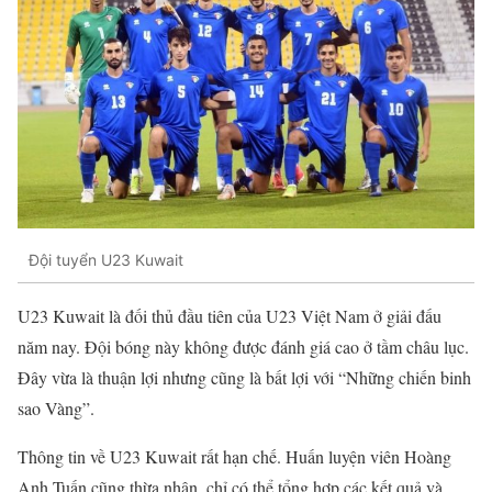
Đội tuyển U23 Kuwait
U23 Kuwait là đối thủ đầu tiên của U23 Việt Nam ở giải đấu
năm nay. Đội bóng này không được đánh giá cao ở tầm châu lục.
Đây vừa là thuận lợi nhưng cũng là bất lợi với “Những chiến binh
sao Vàng”.
Thông tin về U23 Kuwait rất hạn chế. Huấn luyện viên Hoàng
Anh Tuấn cũng thừa nhận, chỉ có thể tổng hợp các kết quả và