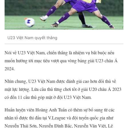
U23 Việt Nam quyết thắng
Nói về U23 Việt Nam, chiến thắng là nhiệm vụ bắt buộc nếu
muốn hướng tới mục tiêu vượt qua vòng bảng giải U23 châu Á
2024.
Nhìn chung, U23 Việt Nam được đánh giá cao hơn đối thủ về
mặt lực lượng. Lứa cầu thủ từng chơi tốt ở giải U20 châu Á 2023
có đến 11 cầu thủ góp mặt ở đội U23 Việt Nam.
Huấn luyện viên Hoàng Anh Tuấn có thêm sự bổ sung từ các
nhân tố được thi đấu tại V.League và đội tuyển quốc gia như
Nguyễn Thái Sơn, Nguyễn Đình Bắc, Nguyễn Văn Việt, Lê