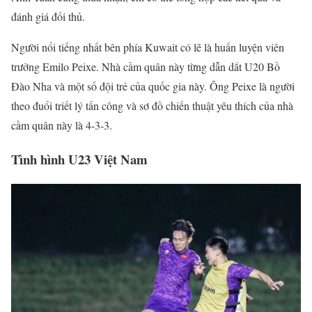
đánh giá đối thủ.
Người nổi tiếng nhất bên phía Kuwait có lẽ là huấn luyện viên
trưởng Emilo Peixe. Nhà cầm quân này từng dẫn dắt U20 Bồ
Đào Nha và một số đội trẻ của quốc gia này. Ông Peixe là người
theo đuổi triết lý tấn công và sơ đồ chiến thuật yêu thích của nhà
cầm quân này là 4-3-3.
Tình hình U23 Việt Nam