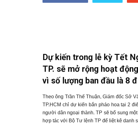
Dự kiến trong lễ kỳ Tết 
TP. sẽ mở rộng hoạt động
vì số lượng ban đầu là 8 
Theo ông Trần Thế Thuận, Giám đốc Sở Vă
TP.HCM chỉ dự kiến bắn pháo hoa tại 2 đi
người dân ngoại thành. TP sẽ bổ sung một
hợp tác với Bộ Tư lệnh TP để liệt kê danh 