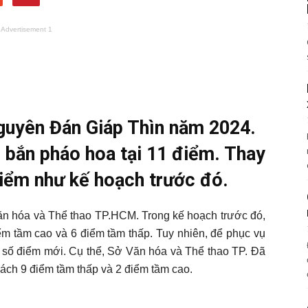
Advertisement 1
Nguyên Đán Giáp Thìn năm 2024.
 bắn pháo hoa tại 11 điểm. Thay
điểm như kế hoạch trước đó.
n hóa và Thể thao TP.HCM. Trong kế hoạch trước đó,
ểm tầm cao và 6 điểm tầm thấp. Tuy nhiên, để phục vụ
 số điểm mới. Cụ thể, Sở Văn hóa và Thể thao TP. Đã
sách 9 điểm tầm thấp và 2 điểm tầm cao.