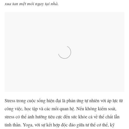
xua tan mệt mỏi ngay tại nhà.
Stress trong cuộc sống hiện đại là phản ứng tự nhiên với áp lực từ
công việc, học tập và các mối quan hệ. Nếu không kiểm soát,
stress có thể ảnh hưởng tiêu cực đến sức khỏe cả về thể chất lẫn
tinh thần. Yoga, với sự kết hợp độc đáo giữa tư thế cơ thể, kỹ