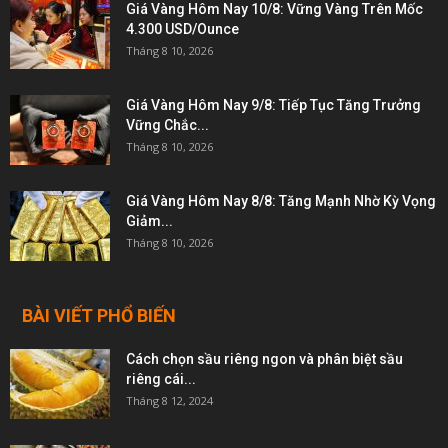
Giá Vàng Hôm Nay 10/8: Vững Vàng Trên Mốc
4.300 USD/Ounce
Tháng 8 10, 2026
Giá Vàng Hôm Nay 9/8: Tiếp Tục Tăng Trưởng
Vững Chắc...
Tháng 8 10, 2026
Giá Vàng Hôm Nay 8/8: Tăng Mạnh Nhờ Kỳ Vọng
Giảm...
Tháng 8 10, 2026
BÀI VIẾT PHỔ BIẾN
Cách chọn sầu riêng ngon và phân biệt sầu
riêng cái...
Tháng 8 12, 2024