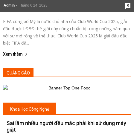
Admin
-
Tháng 6 24, 2023
0
FIFA công bố Mỹ là nước chủ nhà của Club World Cup 2025, giải
đấu được LĐBĐ thế giới dày công chuẩn bị trong những năm qua
với sự mở rộng về thể thức. Club World Cup 2025 là giải đấu đặc
biệt FIFA đã...
Xem thêm
QUẢNG CÁO
Khoa Học Công Nghệ
Sai lầm nhiều người đều mắc phải khi sử dụng máy
giặt