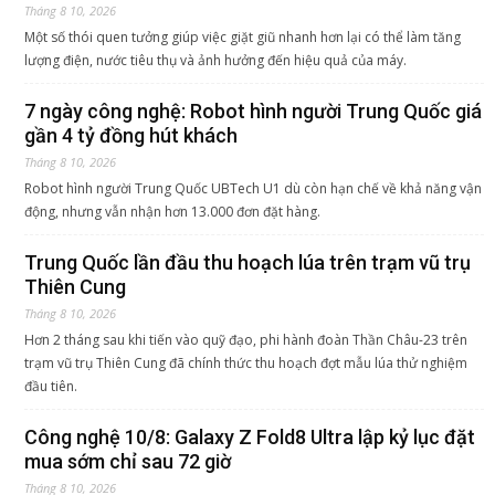
Tháng 8 10, 2026
Một số thói quen tưởng giúp việc giặt giũ nhanh hơn lại có thể làm tăng
lượng điện, nước tiêu thụ và ảnh hưởng đến hiệu quả của máy.
7 ngày công nghệ: Robot hình người Trung Quốc giá
gần 4 tỷ đồng hút khách
Tháng 8 10, 2026
Robot hình người Trung Quốc UBTech U1 dù còn hạn chế về khả năng vận
động, nhưng vẫn nhận hơn 13.000 đơn đặt hàng.
Trung Quốc lần đầu thu hoạch lúa trên trạm vũ trụ
Thiên Cung
Tháng 8 10, 2026
Hơn 2 tháng sau khi tiến vào quỹ đạo, phi hành đoàn Thần Châu-23 trên
trạm vũ trụ Thiên Cung đã chính thức thu hoạch đợt mẫu lúa thử nghiệm
đầu tiên.
Công nghệ 10/8: Galaxy Z Fold8 Ultra lập kỷ lục đặt
mua sớm chỉ sau 72 giờ
Tháng 8 10, 2026