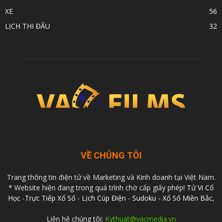
XE
56
LỊCH THI ĐẤU
32
VỀ CHÚNG TÔI
Trang thông tin điện tử về Marketing và Kinh doanh tại Việt Nam.
* Website hiện đang trong quá trình chờ cấp giấy phép!
Tử Vi Cổ
Học
-
Trực Tiếp Xổ Số
-
Lịch Cúp Điện
-
Sudoku
-
Xổ Số Miền Bắc
,
Liên hệ chúng tôi:
Kythuat@vacmedia.vn