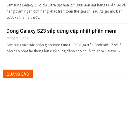
Samsung Galaxy Z Fold8 Ultra đạt hơn 271.000 đơn đặt hàng tại Ấn Độ và
hàng trăm ngàn đơn hàng khác trên toàn thế giới chỉ sau 72 giờ mở bán,
vượt xa thế hệ trước.
Dòng Galaxy S23 sắp dừng cập nhật phần mềm
Tháng 8 9, 2026
Samsung vừa xác nhận giao diện One UI 9.0 dựa trên Android 17 sẽ là
bản cập nhật hệ thống lớn cuối cùng dành cho chuỗi thiết bị Galaxy S23.
QUẢNG CÁO