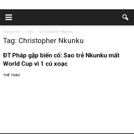
Trang chủ
Tags
Christopher Nkunku
Tag: Christopher Nkunku
ĐT Pháp gặp biến cố: Sao trẻ Nkunku mất
World Cup vì 1 cú xoạc
THỂ THAO